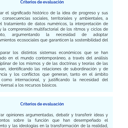
Criterios de evaluación
rar el significado histórico de la idea de progreso y sus
s consecuencias sociales, territoriales y ambientales, a
el tratamiento de datos numéricos, la interpretación de
y la comprensión multifactorial de los ritmos y ciclos de
iento, argumentando la necesidad de adoptar
mientos ecosociales que garanticen la sostenibilidad del
parar los distintos sistemas económicos que se han
lado en el mundo contemporáneo, a través del análisis
iplinar de los mismos y de las doctrinas y teorías de las
van, identificando las relaciones de subordinación y de
cia y los conflictos que generan, tanto en el ámbito
 como internacional, y justificando la necesidad del
iversal a los recursos básicos.
Criterios de evaluación
rar opiniones argumentadas, debatir y transferir ideas y
ientos sobre la función que han desempeñado el
to y las ideologías en la transformación de la realidad,