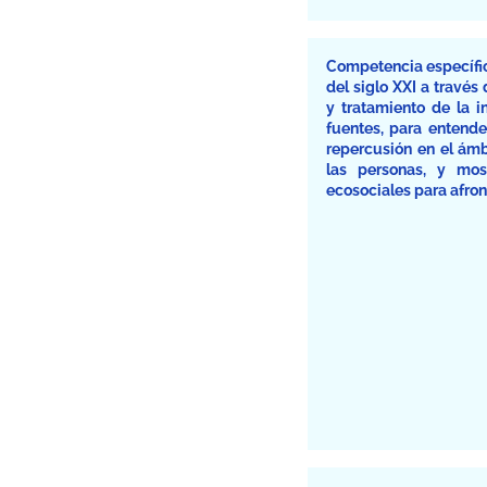
Competencia específica
del siglo XXI a travé
y tratamiento de la in
fuentes, para entende
repercusión en el ámbi
las personas, y mo
ecosociales para afron