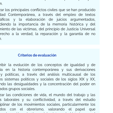
n.
izar los principales conflictos civiles que se han producido
dad Contemporánea, a través del empleo de textos
gráficos y la elaboración de juicios argumentados,
iendo la importancia de la memoria histórica y del
iento de las víctimas, del principio de Justicia Universal
recho a la verdad, la reparación y la garantía de no
n.
Criterios de evaluación
cribir la evolución de los conceptos de igualdad y de
ía en la historia contemporánea y sus derivaciones
 y políticas, a través del análisis multicausal de los
es sistemas políticos y sociales de los siglos XIX y XX,
cando las desigualdades y la concentración del poder en
ados grupos sociales.
izar las condiciones de vida, el mundo del trabajo y las
es laborales y su conflictividad, a través del estudio
iplinar de los movimientos sociales, particularmente los
nados con el obrerismo, valorando el papel que