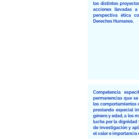
los distintos proyecto
acciones llevadas a
perspectiva ética c
Derechos Humanos.
Competencia específ
permanencias que se 
los comportamientos de
prestando especial int
género y edad, a los m
lucha por la dignidad 
de investigación y ap
el valor e importancia 