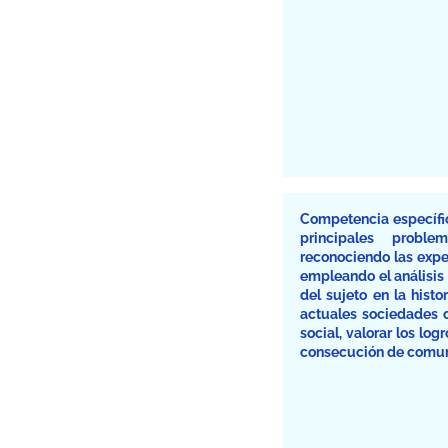
Competencia específic
principales probl
reconociendo las expe
empleando el análisis
del sujeto en la hist
actuales sociedades c
social, valorar los lo
consecución de comun