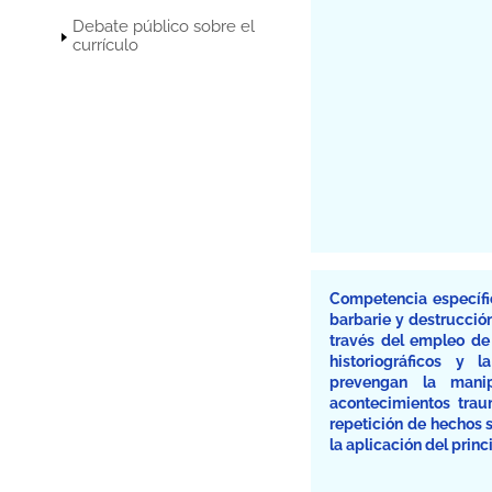
Debate público sobre el
currículo
Competencia específic
barbarie y destrucció
través del empleo de f
historiográficos y
prevengan la manip
acontecimientos trau
repetición de hechos 
la aplicación del princ