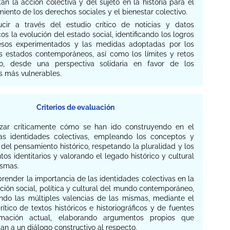
an la acción colectiva y del sujeto en la historia para el
iento de los derechos sociales y el bienestar colectivo.
ucir a través del estudio crítico de noticias y datos
cos la evolución del estado social, identificando los logros
esos experimentados y las medidas adoptadas por los
es estados contemporáneos, así como los límites y retos
o, desde una perspectiva solidaria en favor de los
s más vulnerables.
Criterios de evaluación
lizar críticamente cómo se han ido construyendo en el
as identidades colectivas, empleando los conceptos y
el pensamiento histórico, respetando la pluralidad y los
tos identitarios y valorando el legado histórico y cultural
ismas.
render la importancia de las identidades colectivas en la
ción social, política y cultural del mundo contemporáneo,
cando las múltiples valencias de las mismas, mediante el
crítico de textos históricos e historiográficos y de fuentes
rmación actual, elaborando argumentos propios que
an a un diálogo constructivo al respecto.