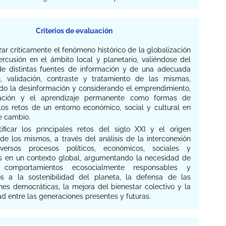
Criterios de evaluación
izar críticamente el fenómeno histórico de la globalización
ercusión en el ámbito local y planetario, valiéndose del
e distintas fuentes de información y de una adecuada
n, validación, contraste y tratamiento de las mismas,
ndo la desinformación y considerando el emprendimiento,
vación y el aprendizaje permanente como formas de
 los retos de un entorno económico, social y cultural en
e cambio.
ntificar los principales retos del siglo XXI y el origen
 de los mismos, a través del análisis de la interconexión
iversos procesos políticos, económicos, sociales y
es en un contexto global, argumentando la necesidad de
 comportamientos ecosocialmente responsables y
os a la sostenibilidad del planeta, la defensa de las
ones democráticas, la mejora del bienestar colectivo y la
ad entre las generaciones presentes y futuras.