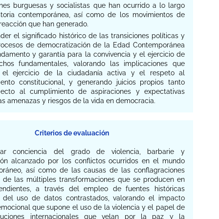
ones burguesas y socialistas que han ocurrido a lo largo
storia contemporánea, así como de los movimientos de
 reacción que han generado.
nder el significado histórico de las transiciones políticas y
rocesos de democratización de la Edad Contemporánea
damento y garantía para la convivencia y el ejercicio de
chos fundamentales, valorando las implicaciones que
el ejercicio de la ciudadanía activa y el respeto al
ento constitucional, y generando juicios propios tanto
ecto al cumplimiento de aspiraciones y expectativas
as amenazas y riesgos de la vida en democracia.
Criterios de evaluación
mar conciencia del grado de violencia, barbarie y
ión alcanzado por los conflictos ocurridos en el mundo
ráneo, así como de las causas de las conflagraciones
y de las múltiples transformaciones que se producen en
endientes, a través del empleo de fuentes históricas
y del uso de datos contrastados, valorando el impacto
emocional que supone el uso de la violencia y el papel de
ituciones internacionales que velan por la paz y la