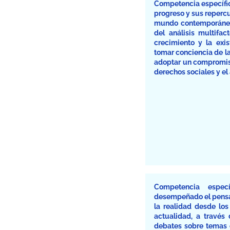
Competencia específica 
progreso y sus repercus
mundo contemporáneo,
del análisis multifac
crecimiento y la exi
tomar conciencia de l
adoptar un compromiso 
derechos sociales y el
Competencia espec
desempeñado el pensam
la realidad desde lo
actualidad, a través 
debates sobre temas c