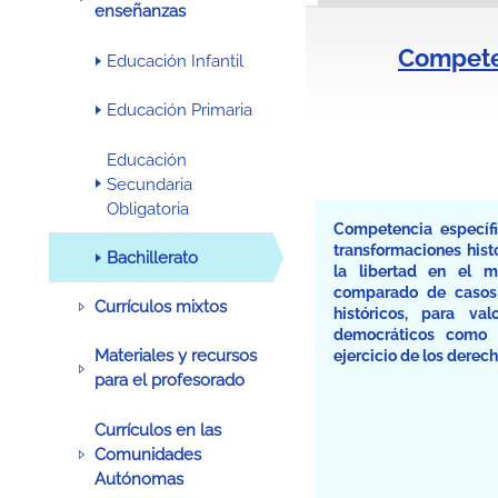
enseñanzas
Competen
Educación Infantil
Educación Primaria
Educación
Secundaria
Obligatoria
Competencia específi
transformaciones hist
Bachillerato
la libertad en el 
comparado de casos 
Currículos mixtos
históricos, para va
democráticos como p
Materiales y recursos
ejercicio de los derec
para el profesorado
Currículos en las
Comunidades
Autónomas