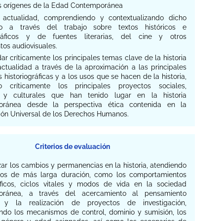
s orígenes de la Edad Contemporánea
 actualidad, comprendiendo y contextualizando dicho
o a través del trabajo sobre textos históricos e
gráficos y de fuentes literarias, del cine y otros
os audiovisuales.
dar críticamente los principales temas clave de la historia
actualidad a través de la aproximación a las principales
s historiográficas y a los usos que se hacen de la historia,
o críticamente los principales proyectos sociales,
s y culturales que han tenido lugar en la historia
oránea desde la perspectiva ética contenida en la
ión Universal de los Derechos Humanos.
Criterios de evaluación
izar los cambios y permanencias en la historia, atendiendo
os de más larga duración, como los comportamientos
icos, ciclos vitales y modos de vida en la sociedad
oránea, a través del acercamiento al pensamiento
co y la realización de proyectos de investigación,
cando los mecanismos de control, dominio y sumisión, los