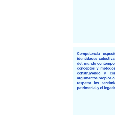
Competencia especí
identidades colectivas
del mundo contemporá
conceptos y métodos,
construyendo y co
argumentos propios co
respetar los sentim
patrimonial y el legad