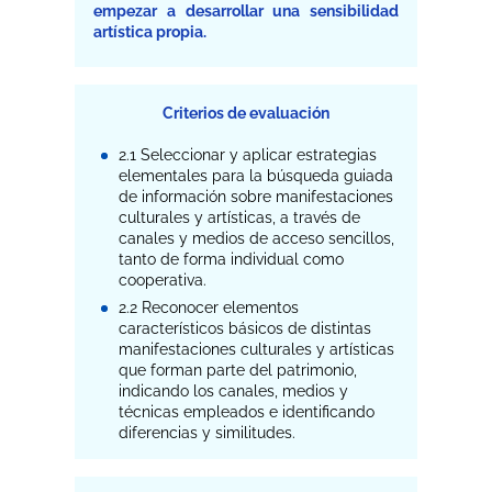
empezar a desarrollar una sensibilidad
artística propia.
Criterios de evaluación
2.1 Seleccionar y aplicar estrategias
elementales para la búsqueda guiada
de información sobre manifestaciones
culturales y artísticas, a través de
canales y medios de acceso sencillos,
tanto de forma individual como
cooperativa.
2.2 Reconocer elementos
característicos básicos de distintas
manifestaciones culturales y artísticas
que forman parte del patrimonio,
indicando los canales, medios y
técnicas empleados e identificando
diferencias y similitudes.