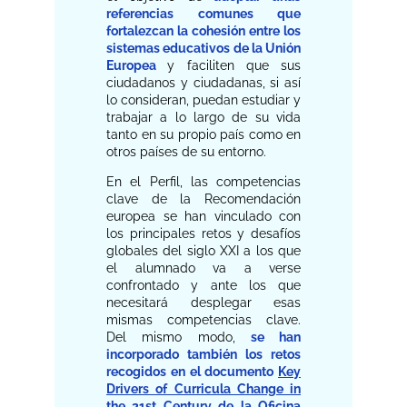
referencias comunes que
fortalezcan la cohesión entre los
sistemas educativos de la Unión
Europea
y faciliten que sus
ciudadanos y ciudadanas, si así
lo consideran, puedan estudiar y
trabajar a lo largo de su vida
tanto en su propio país como en
otros países de su entorno.
En el Perfil, las competencias
clave de la Recomendación
europea se han vinculado con
los principales retos y desafíos
globales del siglo XXI a los que
el alumnado va a verse
confrontado y ante los que
necesitará desplegar esas
mismas competencias clave.
Del mismo modo,
se han
incorporado también los retos
recogidos en el documento
Key
Drivers of Curricula Change in
the 21st Century
de la Oficina