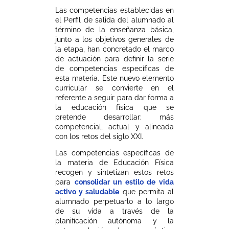
Las competencias establecidas en
el Perfil de salida del alumnado al
término de la enseñanza básica,
junto a los objetivos generales de
la etapa, han concretado el marco
de actuación para definir la serie
de competencias específicas de
esta materia. Este nuevo elemento
curricular se convierte en el
referente a seguir para dar forma a
la educación física que se
pretende desarrollar: más
competencial, actual y alineada
con los retos del siglo XXI.
Las competencias específicas de
la materia de Educación Física
recogen y sintetizan estos retos
para
consolidar un estilo de vida
activo y saludable
que permita al
alumnado perpetuarlo a lo largo
de su vida a través de la
planificación autónoma y la