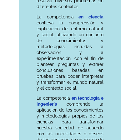
resolver diversos problemas en
diferentes contextos.
La competencia
en ciencia
conlleva la comprensión y
explicación del entorno natural
y social, utilizando un conjunto
de conocimientos y
metodologías, incluidas la
observación y la
experimentación, con el fin de
plantear preguntas y extraer
conclusiones basadas en
pruebas para poder interpretar
y transformar el mundo natural
y el contexto social.
La competencia
en tecnología e
ingeniería
comprende la
aplicación de los conocimientos
y metodologías propios de las
ciencias para transformar
nuestra sociedad de acuerdo
con las necesidades o deseos
de las personas en un marco de