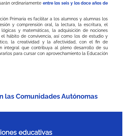
rsarán ordinariamente
entre los seis y los doce años de
ción Primaria es facilitar a los alumnos y alumnas los
sión y comprensión oral, la lectura, la escritura, el
s lógicas y matemáticas, la adquisición de nociones
y el hábito de convivencia, así como los de estudio y
stico, la creatividad y la afectividad, con el fin de
n integral que contribuya al pleno desarrollo de su
ararlos para cursar con aprovechamiento la Educación
 en las Comunidades Autónomas
ciones educativas