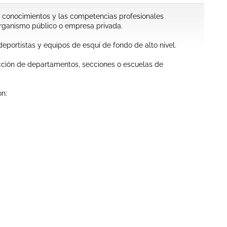
os conocimientos y las competencias profesionales
organismo público o empresa privada.
deportistas y equipos de esquí de fondo de alto nivel.
rección de departamentos, secciones o escuelas de
on: