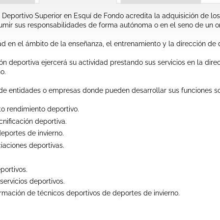
co Deportivo Superior en Esquí de Fondo acredita la adquisición de l
sumir sus responsabilidades de forma autónoma o en el seno de un 
ad en el ámbito de la enseñanza, el entrenamiento y la dirección de 
ión deportiva ejercerá su actividad prestando sus servicios en la di
o.
s de entidades o empresas donde pueden desarrollar sus funciones s
to rendimiento deportivo.
nificación deportiva.
eportes de invierno.
iaciones deportivas.
portivos.
ervicios deportivos.
rmación de técnicos deportivos de deportes de invierno.