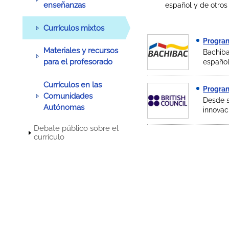
enseñanzas
español y de otros
Currículos mixtos
Progra
Materiales y recursos
Bachiba
para el profesorado
español
Currículos en las
Program
Comunidades
Desde s
Autónomas
innovac
Debate público sobre el
currículo