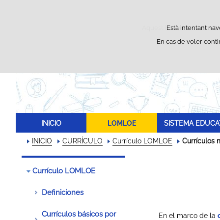
Aquest lloc web utilitza co
Està intentant nav
En cas de voler cont
INICIO
LOMLOE
SISTEMA EDUCA
INICIO
CURRÍCULO
Currículo LOMLOE
Currículos 
Currículo LOMLOE
Definiciones
Currículos básicos por
En el marco de la