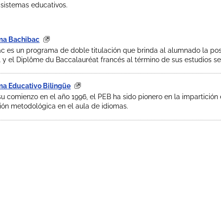
 sistemas educativos.
ma Bachibac
c es un programa de doble titulación que brinda al alumnado la posi
 y el Diplôme du Baccalauréat francés al término de sus estudios se
a Educativo Bilingüe
u comienzo en el año 1996, el PEB ha sido pionero en la impartición
ión metodológica en el aula de idiomas.