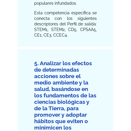
populares infundados.
Esta competencia específica se
conecta con los siguientes
descriptores del Perfil de salida:
STEM1, STEM2, CD5, CPSAA5,
CE1, CE3, CCEC4.
5. Analizar los efectos
de determinadas
acciones sobre el
medio ambiente y la
salud, basándose en
los fundamentos de las
ciencias biológicas y
de la Tierra, para
promover y adoptar
hábitos que eviten o
minimicen los