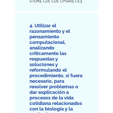
STEM4, CD1, CD2, CPSAA3, CE3.
4. Utilizar el
razonamiento y el
pensamiento
computacional,
analizando
críticamente las
respuestas y
soluciones y
reformulando el
procedimiento, si fuera
necesario, para
resolver problemas o
dar explicación a
procesos de la vida
cotidiana relacionados
con la biología y la