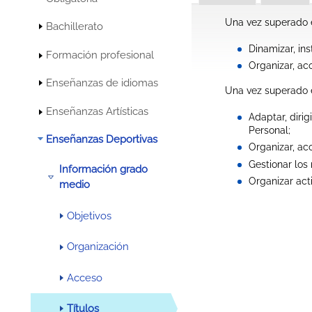
Una vez superado 
Bachillerato
Dinamizar, ins
Formación profesional
Organizar, ac
Enseñanzas de idiomas
Una vez superado 
Enseñanzas Artísticas
Adaptar, diri
Personal;
Enseñanzas Deportivas
Organizar, ac
Gestionar los
Información grado
Organizar acti
medio
Objetivos
Organización
Acceso
Títulos