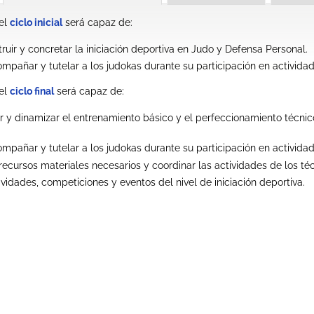
el
ciclo inicial
será capaz de:
truir y concretar la iniciación deportiva en Judo y Defensa Personal.
ompañar y tutelar a los judokas durante su participación en activida
el
ciclo final
será capaz de:
gir y dinamizar el entrenamiento básico y el perfeccionamiento técni
ompañar y tutelar a los judokas durante su participación en activida
 recursos materiales necesarios y coordinar las actividades de los té
vidades, competiciones y eventos del nivel de iniciación deportiva.