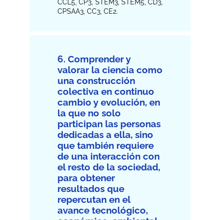
CCL5, CP3, STEM3, STEM5, CD3,
CPSAA3, CC3, CE2.
6. Comprender y
valorar la ciencia como
una construcción
colectiva en continuo
cambio y evolución, en
la que no solo
participan las personas
dedicadas a ella, sino
que también requiere
de una interacción con
el resto de la sociedad,
para obtener
resultados que
repercutan en el
avance tecnológico,