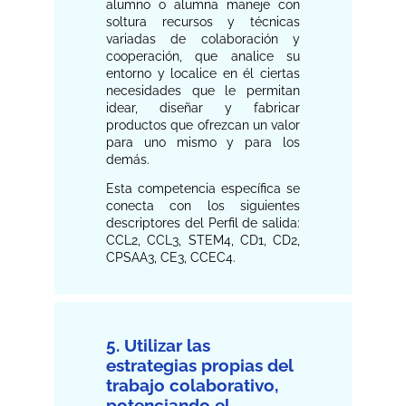
alumno o alumna maneje con
soltura recursos y técnicas
variadas de colaboración y
cooperación, que analice su
entorno y localice en él ciertas
necesidades que le permitan
idear, diseñar y fabricar
productos que ofrezcan un valor
para uno mismo y para los
demás.
Esta competencia específica se
conecta con los siguientes
descriptores del Perfil de salida:
CCL2, CCL3, STEM4, CD1, CD2,
CPSAA3, CE3, CCEC4.
5. Utilizar las
estrategias propias del
trabajo colaborativo,
potenciando el