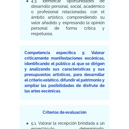
4.3. Identificar oportunidades de
desarrollo personal, social, académico
o profesional relacionadas con el
ámbito artístico, comprendiendo su
valor añadido y expresando la opinión
personal de forma crítica y
respetuosa.
Competencia específica 5: Valorar
críticamente manifestaciones escénicas,
identificando el público al que se dirigen
y analizando sus características y sus
presupuestos artísticos, para desarrollar
el criterio estético, difundir el patrimonio y
ampliar las posibilidades de disfrute de
las artes escénicas.
Criterios de evaluación
5.1. Valorar la recepción brindada a un
espectáculo determinado,