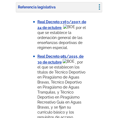
Referencia legislativa
Real Decreto 1363/2007, de
24 de octubre
,
por el
que se establece la
ordenación general de las
enseñanzas deportivas de
régimen especial.
Real Decreto 981/2015, de
30 de octubre
, por
el que se establecen los
títulos de Técnico Deportivo
en Piragüismo de Aguas
Bravas, Técnico Deportivo
en Piragüismo de Aguas
Tranquilas, y Técnico
Deportivo en Piragüismo
Recreativo Guía en Aguas
Bravas, y se fijan su
currículo básico y los
requisitos de acceso.