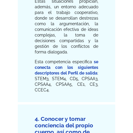
Estas situaciones propician,
además, un entorno adecuado
para el trabajo cooperativo,
donde se desarrollan destrezas
como la argumentación, la
comunicación efectiva de ideas
complejas, la toma de
decisiones compartidas y la
gestión de los conflictos de
forma dialogada.
Esta competencia específica
se
conecta con los siguientes
descriptores del Perfil de salida
:
STEM3, STEM4, CD5, CPSAA3,
CPSAA4, CPSAA5, CE1, CE3,
CCEC4.
4. Conocer y tomar
conciencia del propio
cuerpo, así como de