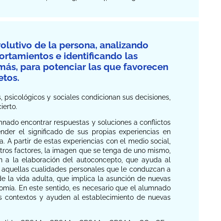
volutivo de la persona, analizando
rtamientos e identificando las
emás, para potenciar las que favorecen
etos.
, psicológicos y sociales condicionan sus decisiones,
ierto.
nado encontrar respuestas y soluciones a conflictos
nder el significado de sus propias experiencias en
. A partir de estas experiencias con el medio social,
 otros factores, la imagen que se tenga de uno mismo,
en a la elaboración del autoconcepto, que ayuda al
 aquellas cualidades personales que le conduzcan a
 la vida adulta, que implica la asunción de nuevas
mía. En este sentido, es necesario que el alumnado
vos contextos y ayuden al establecimiento de nuevas