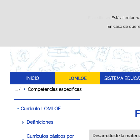
Este sitio web utiliza cooki
Está a tentar n
En caso de quere
INICIO
LOMLOE
SISTEMA EDUCA
Competencias específicas
Currículo LOMLOE
F
Definiciones
Desarrollo de la materi
Currículos básicos por