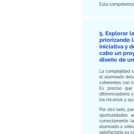
Esta competencia 
5. Explorar 
priorizando 
iniciativa y 
cabo un proy
diseño de un
La complejidad s
el alumnado desa
coherentes con s
Es preciso que 
diferenciadores y
los recursos y ay
Por otro lado, pa
oportunidades a
correctamente la
alumnado a selecc
satisfactoria su 