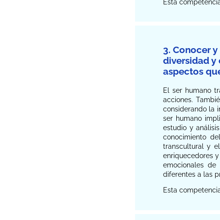
Esta competencia 
3. Conocer y
diversidad y
aspectos que
El ser humano tr
acciones. Tambié
considerando la i
ser humano impli
estudio y anális
conocimiento del
transcultural y 
enriquecedores y
emocionales de o
diferentes a las p
Esta competencia 