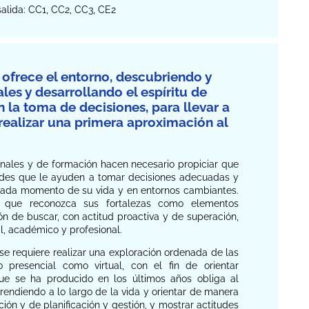
salida: CC1, CC2, CC3, CE2
 ofrece el entorno, descubriendo y
les y desarrollando el espíritu de
n la toma de decisiones, para llevar a
realizar una primera aproximación al
nales y de formación hacen necesario propiciar que
itudes que le ayuden a tomar decisiones adecuadas y
 cada momento de su vida y en entornos cambiantes.
, que reconozca sus fortalezas como elementos
ión de buscar, con actitud proactiva y de superación,
l, académico y profesional.
l se requiere realizar una exploración ordenada de las
 presencial como virtual, con el fin de orientar
 que se ha producido en los últimos años obliga al
rendiendo a lo largo de la vida y orientar de manera
ción y de planificación y gestión, y mostrar actitudes