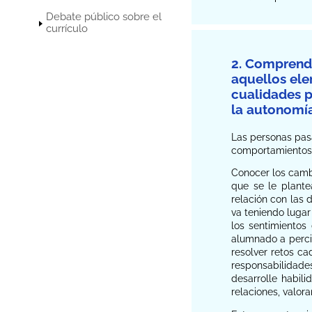
Debate público sobre el
currículo
2. Comprende
aquellos ele
cualidades p
la autonomía
Las personas pasa
comportamientos 
Conocer los camb
que se le plante
relación con las 
va teniendo lugar
los sentimientos
alumnado a perci
resolver retos c
responsabilidade
desarrolle habil
relaciones, valor