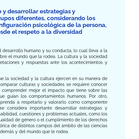
y desarrollar estrategias y
upos diferentes, considerando los
nfiguración psicológica de la persona,
de el respeto a la diversidad
 desarrollo humano y su conducta, lo cual lleva a la
re el mundo que la rodea. La cultura y la sociedad
retaciones y respuestas ante los acontecimientos y
ue la sociedad y la cultura ejercen en su manera de
a comparar culturas y sociedades se requiere conocer
o, comprender mejor el impacto que tiene sobre las
que guían los comportamientos humanos. Por otro,
 aprenda a respetarlo y valorarlo como componente
e considera importante desarrollar estrategias y
nsabilidad, cuestiones y problemas actuales, como los
a igualdad de género o el cumplimiento de los derechos
órica de distintos campos del ámbito de las ciencias
 demás y del mundo que le rodea.