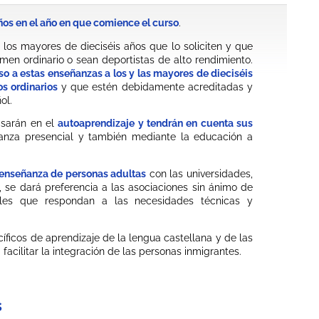
os en el año en que comience el curso
.
os mayores de dieciséis años que lo soliciten y que
men ordinario o sean deportistas de alto rendimiento.
o a estas enseñanzas a los y las mayores de dieciséis
s ordinarios
y que estén debidamente acreditadas y
ol.
asarán en el
autoaprendizaje y tendrán en cuenta sus
eñanza presencial y también mediante la educación a
 enseñanza de personas adultas
con las universidades,
, se dará preferencia a las asociaciones sin ánimo de
iales que respondan a las necesidades técnicas y
ficos de aprendizaje de la lengua castellana y de las
facilitar la integración de las personas inmigrantes.
s