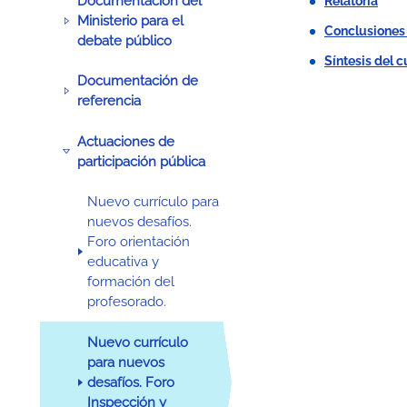
Documentación del
Relatoría
Ministerio para el
Conclusiones
debate público
Síntesis del c
Documentación de
referencia
Actuaciones de
participación pública
Nuevo currículo para
nuevos desafíos.
Foro orientación
educativa y
formación del
profesorado.
Nuevo currículo
para nuevos
desafíos. Foro
Inspección y