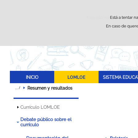
Este sitio web utiliza cooki
Está a tentar n
En caso de quere
INICIO
LOMLOE
SISTEMA EDUCA
Resumen y resultados
Currículo LOMLOE
Debate público sobre el
currículo