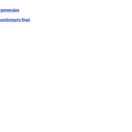
 generales
uestionario final