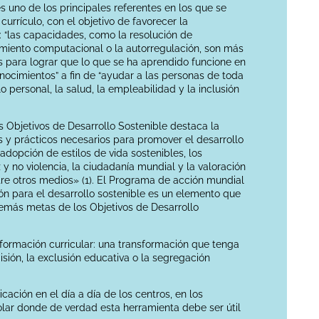
 uno de los principales referentes en los que se
currículo, con el objetivo de favorecer la
: “las capacidades, como la resolución de
samiento computacional o la autorregulación, son más
 para lograr que lo que se ha aprendido funcione en
nocimientos” a fin de “ayudar a las personas de toda
personal, la salud, la empleabilidad y la inclusión
 Objetivos de Desarrollo Sostenible destaca la
 y prácticos necesarios para promover el desarrollo
adopción de estilos de vida sostenibles, los
 no violencia, la ciudadanía mundial y la valoración
entre otros medios» (1). El Programa de acción mundial
n para el desarrollo sostenible es un elemento que
emás metas de los Objetivos de Desarrollo
formación curricular: una transformación que tenga
misión, la exclusión educativa o la segregación
cación en el día a día de los centros, en los
ar donde de verdad esta herramienta debe ser útil