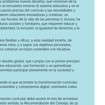
os problemas nuevos desafíos, que reclaman de la
e se encuentra inmerso el sistema educativo y en el
ecuación precisa del currículo a las necesidades y
ieren soluciones innovadoras y creativas; un
las facetas de la vida de las personas e, incluso, ha
turas sociales y familiares, que requieren educar y
idaridad, la inclusión, la igualdad de derechos y la
flexible y eficaz, a esta realidad incierta, de
vos retos, y a lograr sus objetivos personales,
a construir un futuro sostenible con iniciativa,
e desafío global, que cumpla con el primer principio
 una educación, una formación y un aprendizaje
 permitan participar plenamente en la sociedad y
sde el que acometer la transformación curricular:
 sostenible y competencia digital, orientados todos
ación curricular debe asumir el reto de armonizar
 este sentido, la Recomendación del Consejo, de 22