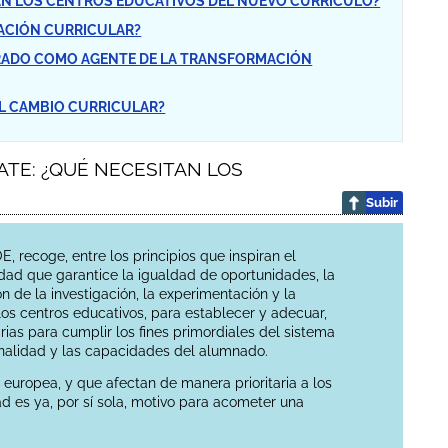
ITAN LOS CENTROS EDUCATIVOS DEL NUEVO CURRÍCULO?
MACIÓN CURRICULAR?
SORADO COMO AGENTE DE LA TRANSFORMACIÓN
DEL CAMBIO CURRICULAR?
ATE: ¿QUÉ NECESITAN LOS
Subir
recoge, entre los principios que inspiran el
dad que garantice la igualdad de oportunidades, la
de la investigación, la experimentación y la
os centros educativos, para establecer y adecuar,
ias para cumplir los fines primordiales del sistema
sonalidad y las capacidades del alumnado.
europea, y que afectan de manera prioritaria a los
ad es ya, por sí sola, motivo para acometer una