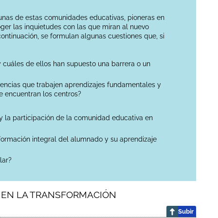
lgunas de estas comunidades educativas, pioneras en
ger las inquietudes con las que miran al nuevo
ontinuación, se formulan algunas cuestiones que, si
 y cuáles de ellos han supuesto una barrera o un
iencias que trabajen aprendizajes fundamentales y
se encuentran los centros?
 y la participación de la comunidad educativa en
 formación integral del alumnado y su aprendizaje
lar?
AR EN LA TRANSFORMACIÓN
Subir