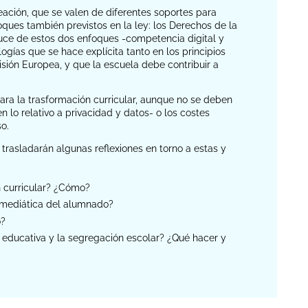
eación, que se valen de diferentes soportes para
ques también previstos en la ley: los Derechos de la
cruce de estos dos enfoques -competencia digital y
gías que se hace explícita tanto en los principios
ión Europea, y que la escuela debe contribuir a
para la trasformación curricular, aunque no se deben
 lo relativo a privacidad y datos- o los costes
o.
rasladarán algunas reflexiones en torno a estas y
n curricular? ¿Cómo?
y mediática del alumnado?
o?
n educativa y la segregación escolar? ¿Qué hacer y