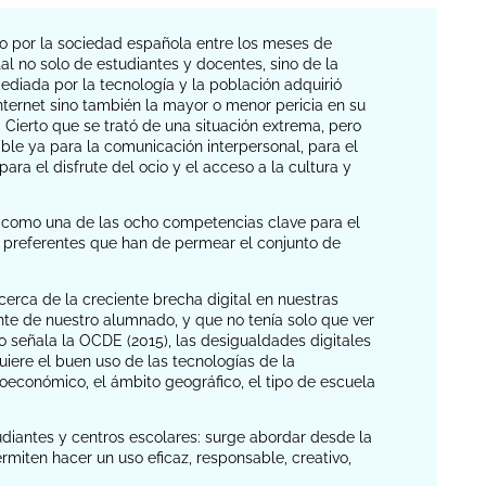
o por la sociedad española entre los meses de
tal no solo de estudiantes y docentes, sino de la
diada por la tecnología y la población adquirió
nternet sino también la mayor o menor pericia en su
l. Cierto que se trató de una situación extrema, pero
ible ya para la comunicación interpersonal, para el
para el disfrute del ocio y el acceso a la cultura y
 como una de las ocho competencias clave para el
 preferentes que han de permear el conjunto de
cerca de la creciente brecha digital en nuestras
nte de nuestro alumnado, y que no tenía solo que ver
o señala la OCDE (2015), las desigualdades digitales
quiere el buen uso de las tecnologías de la
ioeconómico, el ámbito geográfico, el tipo de escuela
udiantes y centros escolares: surge abordar desde la
miten hacer un uso eficaz, responsable, creativo,