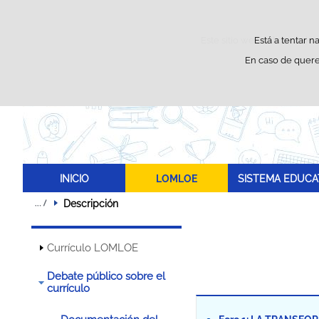
Este sitio web utiliza cooki
Está a tentar n
En caso de quere
INICIO
LOMLOE
SISTEMA EDUCA
Descripción
Currículo LOMLOE
Debate público sobre el
currículo