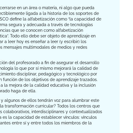
cerrarse en un área o materia, ni algo que pueda
ctiblemente ligada a la historia de los soportes de
NESCO define la alfabetización como “la capacidad de
forma segura y adecuada a través de tecnologías
tencias que se conocen como alfabetización
tica”. Todo ello debe ser objeto de aprendizaje en
a leer hoy es enseñar a leer (y escribir) los
y los mensajes multimodales de medios y redes
ón del profesorado a fin de asegurar el desarrollo
nología lo que por sí mismo mejorará la calidad de
cimiento disciplinar, pedagógico y tecnológico por
n función de los objetivos de aprendizaje trazados.
 a la mejora de la calidad educativa y la inclusión
orado haga de ella.
 y algunos de ellos tendrán voz para alumbrar este
la transformación curricular? Todos los centros que
 colaborativos, interdisciplinares y contextualizados
 es la capacidad de establecer vínculos: vínculos
iantes entre sí y entre todos los miembros de la