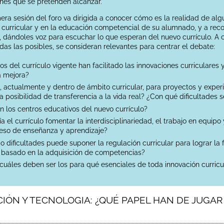
fines que se pretenden alcanzar.
mera sesión del foro va dirigida a conocer cómo es la realidad de a
 curricular y en la educación competencial de su alumnado, y a reco
, dándoles voz para escuchar lo que esperan del nuevo currículo. A c
das las posibles, se consideran relevantes para centrar el debate:
s del currículo vigente han facilitado las innovaciones curriculares
a mejora?
 actualmente y dentro de ámbito curricular, para proyectos y exper
a posibilidad de transferencia a la vida real? ¿Con qué dificultades 
 los centros educativos del nuevo currículo?
 el currículo fomentar la interdisciplinariedad, el trabajo en equipo
ceso de enseñanza y aprendizaje?
o dificultades puede suponer la regulación curricular para lograr la
basado en la adquisición de competencias?
¿cuáles deben ser los para qué esenciales de toda innovación curricu
ZACIÓN Y TECNOLOGIA: ¿QUÉ PAPEL HAN DE JUG