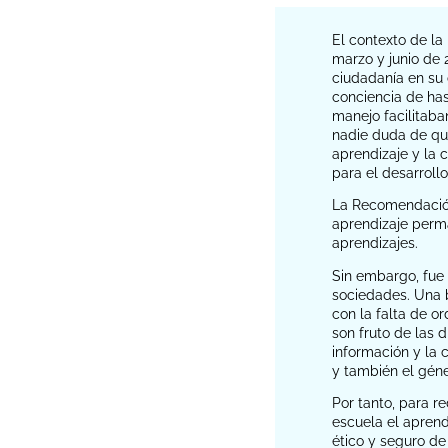
El contexto de l
marzo y junio de 
ciudadanía en su 
conciencia de has
manejo facilitaban
nadie duda de que
aprendizaje y la c
para el desarrollo
La Recomendación
aprendizaje perm
aprendizajes.
Sin embargo, fue 
sociedades. Una b
con la falta de o
son fruto de las d
información y la 
y también el gén
Por tanto, para r
escuela el aprend
ético y seguro de