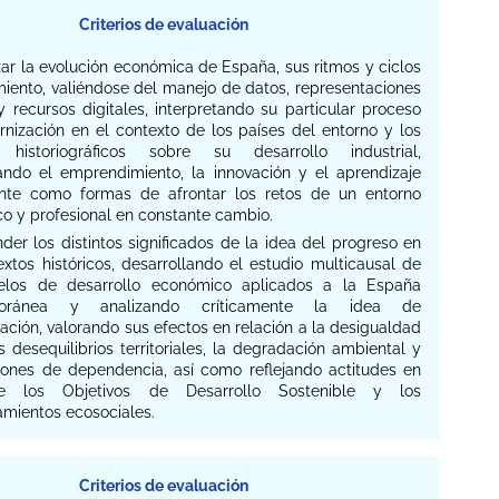
Criterios de evaluación
izar la evolución económica de España, sus ritmos y ciclos
miento, valiéndose del manejo de datos, representaciones
y recursos digitales, interpretando su particular proceso
nización en el contexto de los países del entorno y los
 historiográficos sobre su desarrollo industrial,
ando el emprendimiento, la innovación y el aprendizaje
te como formas de afrontar los retos de un entorno
o y profesional en constante cambio.
nder los distintos significados de la idea del progreso en
xtos históricos, desarrollando el estudio multicausal de
elos de desarrollo económico aplicados a la España
poránea y analizando críticamente la idea de
ción, valorando sus efectos en relación a la desigualdad
os desequilibrios territoriales, la degradación ambiental y
ciones de dependencia, así como reflejando actitudes en
e los Objetivos de Desarrollo Sostenible y los
mientos ecosociales.
Criterios de evaluación