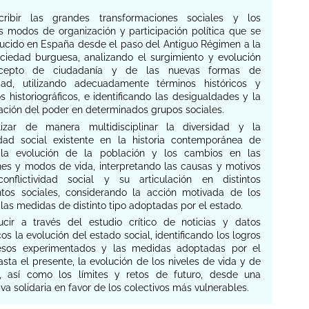
cribir las grandes transformaciones sociales y los
es modos de organización y participación política que se
ucido en España desde el paso del Antiguo Régimen a la
ciedad burguesa, analizando el surgimiento y evolución
cepto de ciudadanía y de las nuevas formas de
idad, utilizando adecuadamente términos históricos y
 historiográficos, e identificando las desigualdades y la
ación del poder en determinados grupos sociales.
lizar de manera multidisciplinar la diversidad y la
dad social existente en la historia contemporánea de
 la evolución de la población y los cambios en las
nes y modos de vida, interpretando las causas y motivos
nflictividad social y su articulación en distintos
tos sociales, considerando la acción motivada de los
 las medidas de distinto tipo adoptadas por el estado.
ucir a través del estudio crítico de noticias y datos
cos la evolución del estado social, identificando los logros
esos experimentados y las medidas adoptadas por el
sta el presente, la evolución de los niveles de vida y de
r, así como los límites y retos de futuro, desde una
va solidaria en favor de los colectivos más vulnerables.