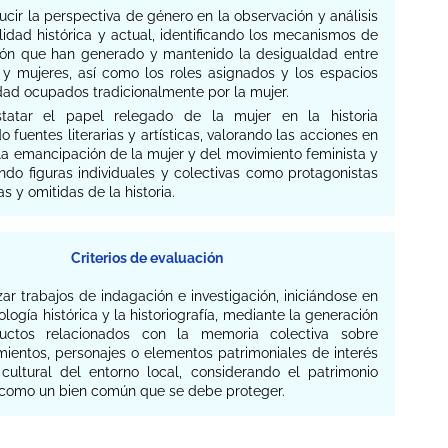
oducir la perspectiva de género en la observación y análisis
lidad histórica y actual, identificando los mecanismos de
ón que han generado y mantenido la desigualdad entre
y mujeres, así como los roles asignados y los espacios
dad ocupados tradicionalmente por la mujer.
statar el papel relegado de la mujer en la historia
o fuentes literarias y artísticas, valorando las acciones en
la emancipación de la mujer y del movimiento feminista y
ndo figuras individuales y colectivas como protagonistas
as y omitidas de la historia.
Criterios de evaluación
izar trabajos de indagación e investigación, iniciándose en
logía histórica y la historiografía, mediante la generación
uctos relacionados con la memoria colectiva sobre
mientos, personajes o elementos patrimoniales de interés
 cultural del entorno local, considerando el patrimonio
o como un bien común que se debe proteger.