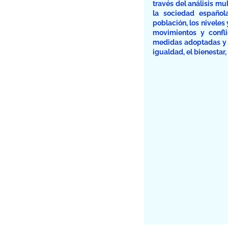
través del análisis mu
la sociedad español
población, los niveles
movimientos y confli
medidas adoptadas y l
igualdad, el bienestar, 