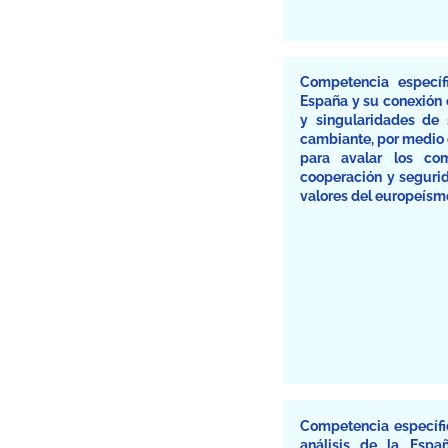
Competencia específi
España y su conexión c
y singularidades de 
cambiante, por medio 
para avalar los co
cooperación y segurid
valores del europeísm
Competencia específic
análisis de la Espa