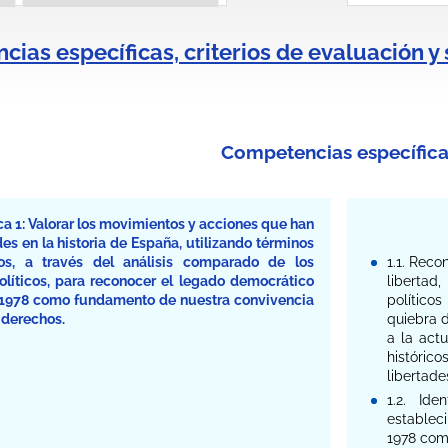
ias específicas, criterios de evaluación y
Competencias específica
a 1: Valorar los movimientos y acciones que han
es en la historia de España, utilizando términos
cos, a través del análisis comparado de los
1.1. Reco
olíticos, para reconocer el legado democrático
libertad
e 1978 como fundamento de nuestra convivencia
político
 derechos.
quiebra d
a la act
históri
libertade
1.2. Ide
establec
1978 com