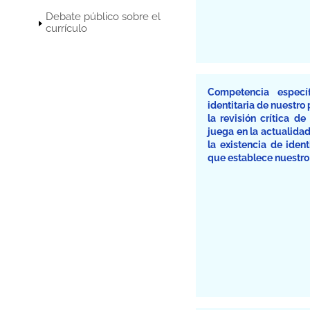
Debate público sobre el
currículo
Competencia especí
identitaria de nuestro 
la revisión crítica d
juega en la actualidad
la existencia de iden
que establece nuestr