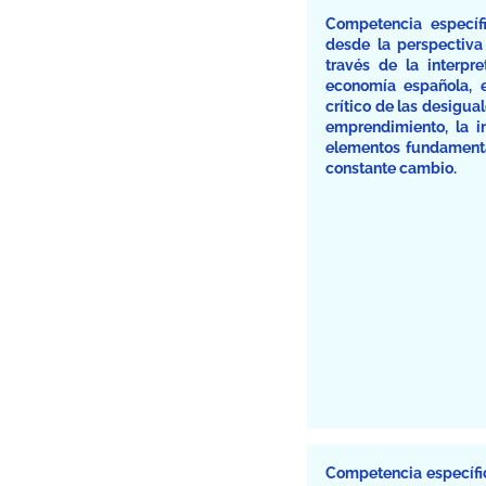
Competencia específi
desde la perspectiva 
través de la interpr
economía española, e
crítico de las desigual
emprendimiento, la 
elementos fundamenta
constante cambio.
Competencia específic