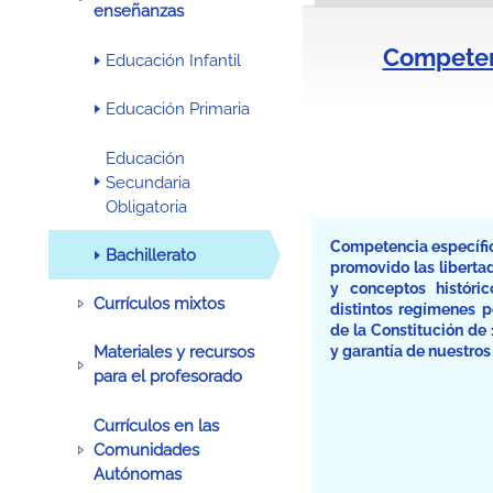
enseñanzas
Competenc
Educación Infantil
Educación Primaria
Educación
Secundaria
Obligatoria
Competencia específic
Bachillerato
promovido las libertad
y conceptos históri
Currículos mixtos
distintos regímenes p
de la Constitución d
y garantía de nuestros
Materiales y recursos
para el profesorado
Currículos en las
Comunidades
Autónomas