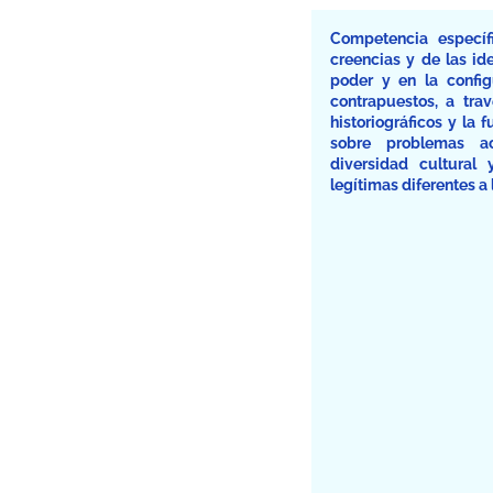
Competencia específi
creencias y de las ide
poder y en la config
contrapuestos, a tra
historiográficos y la 
sobre problemas act
diversidad cultural
legítimas diferentes a 