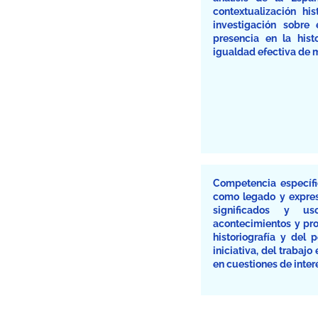
contextualización his
investigación sobre
presencia en la his
igualdad efectiva de 
Competencia específic
como legado y expresi
significados y u
acontecimientos y pro
historiografía y del 
iniciativa, del trabajo
en cuestiones de interé