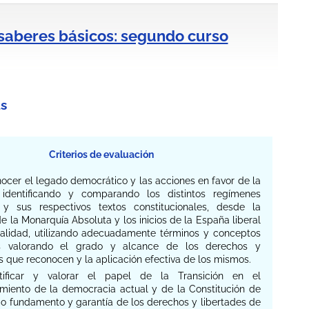
 saberes básicos: segundo curso
s
Criterios de evaluación
nocer el legado democrático y las acciones en favor de la
, identificando y comparando los distintos regímenes
s y sus respectivos textos constitucionales, desde la
e la Monarquía Absoluta y los inicios de la España liberal
ualidad, utilizando adecuadamente términos y conceptos
cos valorando el grado y alcance de los derechos y
s que reconocen y la aplicación efectiva de los mismos.
ntificar y valorar el papel de la Transición en el
imiento de la democracia actual y de la Constitución de
o fundamento y garantía de los derechos y libertades de