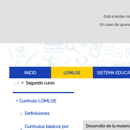
Este sitio web utiliza cooki
Está a tentar n
En caso de quere
INICIO
LOMLOE
SISTEMA EDUCA
Segundo curso
Currículo LOMLOE
Definiciones
Desarrollo de la materi
Currículos básicos por