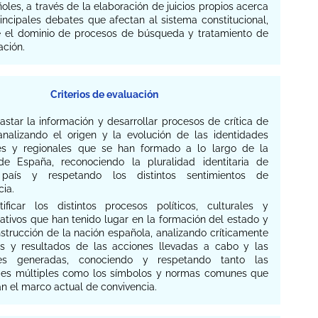
oles, a través de la elaboración de juicios propios acerca
incipales debates que afectan al sistema constitucional,
 el dominio de procesos de búsqueda y tratamiento de
ación.
Criterios de evaluación
rastar la información y desarrollar procesos de crítica de
analizando el origen y la evolución de las identidades
es y regionales que se han formado a lo largo de la
 de España, reconociendo la pluralidad identitaria de
 país y respetando los distintos sentimientos de
ia.
ntificar los distintos procesos políticos, culturales y
ativos que han tenido lugar en la formación del estado y
strucción de la nación española, analizando críticamente
os y resultados de las acciones llevadas a cabo y las
nes generadas, conociendo y respetando tanto las
des múltiples como los símbolos y normas comunes que
n el marco actual de convivencia.