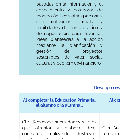
basadas en la información y el
conocimiento y colaborar de
manera ágil con otras personas,
con motivación, empatía y
habilidades de comunicación y
de negociación, para llevar las
ideas planteadas a la acción
mediante la planificación y
gestión de proyectos
sostenibles de valor social,
cultural y económico-financiero.
Descriptores operativ
Al completar la Educación Primaria,
Al completar l
el alumno o la alumna…
CE1. Reconoce necesidades y retos
que afrontar y elabora ideas
CE1. Analiza nec
originales, utilizando destrezas
retos con sentid