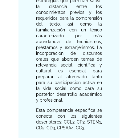
estrategias que permitan salvar
la distancia entre los
conocimientos previos y los
requeridos para la comprensión
del texto, así como la
familiarización con un léxico
caracterizado por más
abundancia de tecnicismos,
préstamos y extranjerismos. La
incorporación de discursos
orales que aborden temas de
relevancia social, científica y
cultural es esencial para
preparar al alumnado tanto
para su participación activa en
la vida social como para su
posterior desarrollo académico
y profesional.
Esta competencia específica se
conecta con los siguientes
descriptores: CCL2, CP2, STEM1,
CD2, CD3, CPSAA4, CC3.