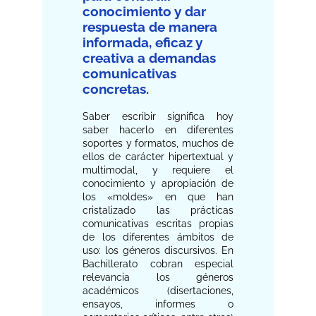
conocimiento y dar
respuesta de manera
informada, eficaz y
creativa a demandas
comunicativas
concretas.
Saber escribir significa hoy
saber hacerlo en diferentes
soportes y formatos, muchos de
ellos de carácter hipertextual y
multimodal, y requiere el
conocimiento y apropiación de
los «moldes» en que han
cristalizado las prácticas
comunicativas escritas propias
de los diferentes ámbitos de
uso: los géneros discursivos. En
Bachillerato cobran especial
relevancia los géneros
académicos (disertaciones,
ensayos, informes o