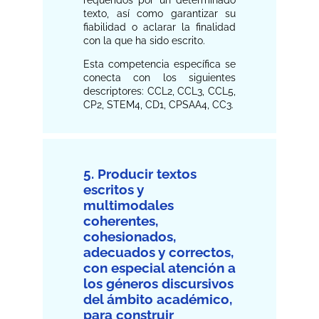
requeridos por un determinado
texto, así como garantizar su
fiabilidad o aclarar la finalidad
con la que ha sido escrito.
Esta competencia específica se
conecta con los siguientes
descriptores: CCL2, CCL3, CCL5,
CP2, STEM4, CD1, CPSAA4, CC3.
5. Producir textos
escritos y
multimodales
coherentes,
cohesionados,
adecuados y correctos,
con especial atención a
los géneros discursivos
del ámbito académico,
para construir