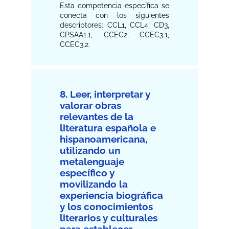
Esta competencia específica se
conecta con los siguientes
descriptores: CCL1, CCL4, CD3,
CPSAA1.1, CCEC2, CCEC3.1,
CCEC3.2.
8. Leer, interpretar y
valorar obras
relevantes de la
literatura española e
hispanoamericana,
utilizando un
metalenguaje
específico y
movilizando la
experiencia biográfica
y los conocimientos
literarios y culturales
para establecer