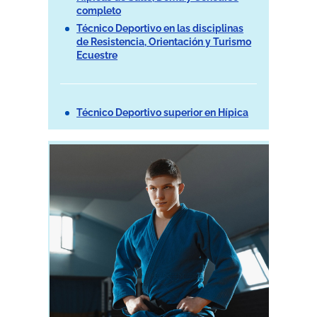
completo
Técnico Deportivo en las disciplinas
de Resistencia, Orientación y Turismo
Ecuestre
Técnico Deportivo superior en Hípica