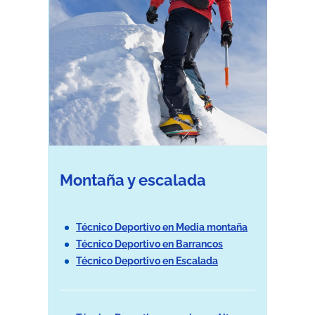
Montaña y escalada
Técnico Deportivo en Media montaña
Técnico Deportivo en Barrancos
Técnico Deportivo en Escalada