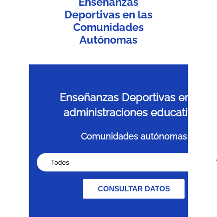
Enseñanzas
Deportivas en las
Comunidades
Autónomas
Enseñanzas Deportivas en las
administraciones educativas
Comunidades autónomas