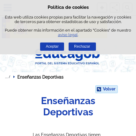
Busc
Política de cookies
Saltar al contenido
Esta web utiliza cookies propias para facilitar la navegación y cookies
de terceros para obtener estadísticas de uso y satisfacción.
Puede obtener más información en el apartado "Cookies" de nuestro
aviso legal
.
Aceptar
Rechazar
Enseñanzas Deportivas
Volver
Enseñanzas
Deportivas
Las Enseñanzas Deportivas tienen