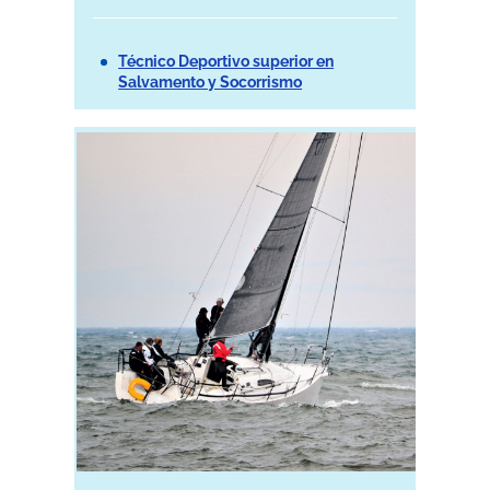
Técnico Deportivo superior en
Salvamento y Socorrismo