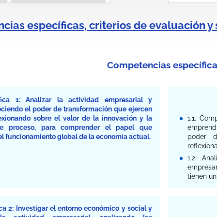
ias específicas, criterios de evaluación y
Competencias específica
ica 1: Analizar la actividad empresarial y
ciendo el poder de transformación que ejercen
exionando sobre el valor de la innovación y la
1.1. Com
ste proceso, para comprender el papel que
emprendi
 funcionamiento global de la economía actual.
poder d
reflexion
1.2. Ana
empresar
tienen un
a 2: Investigar el entorno económico y social y