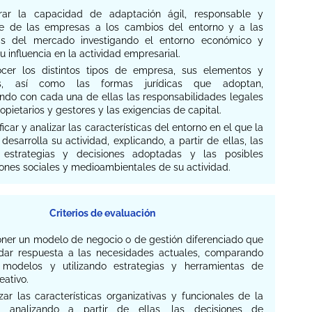
orar la capacidad de adaptación ágil, responsable y
le de las empresas a los cambios del entorno y a las
as del mercado investigando el entorno económico y
su influencia en la actividad empresarial.
ocer los distintos tipos de empresa, sus elementos y
es, así como las formas jurídicas que adoptan,
ando con cada una de ellas las responsabilidades legales
opietarios y gestores y las exigencias de capital.
tificar y analizar las características del entorno en el que la
esarrolla su actividad, explicando, a partir de ellas, las
s estrategias y decisiones adoptadas y las posibles
ones sociales y medioambientales de su actividad.
Criterios de evaluación
poner un modelo de negocio o de gestión diferenciado que
dar respuesta a las necesidades actuales, comparando
s modelos y utilizando estrategias y herramientas de
eativo.
izar las características organizativas y funcionales de la
, analizando a partir de ellas, las decisiones de