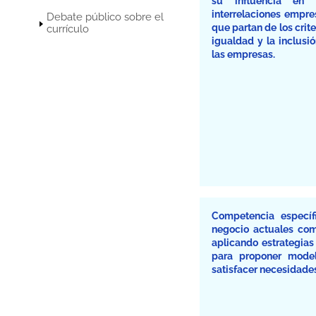
su influencia en l
interrelaciones empre
Debate público sobre el
que partan de los crite
currículo
igualdad y la inclusi
las empresas.
Competencia especí
negocio actuales com
aplicando estrategias 
para proponer model
satisfacer necesidades