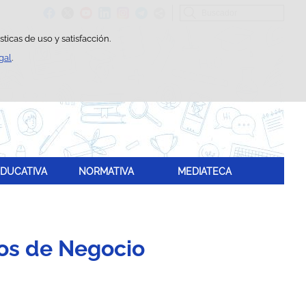
Buscador
ticas de uso y satisfacción.
gal
.
DUCATIVA
NORMATIVA
MEDIATECA
os de Negocio