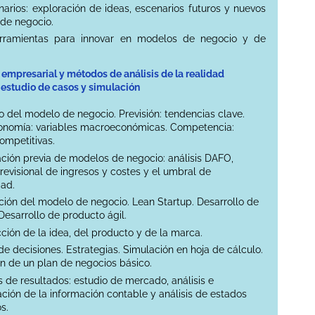
arios: exploración de ideas, escenarios futuros y nuevos
de negocio.
rramientas para innovar en modelos de negocio y de
a empresarial y métodos de análisis de la realidad
 estudio de casos y simulación
o del modelo de negocio. Previsión: tendencias clave.
nomía: variables macroeconómicas. Competencia:
ompetitivas.
ación previa de modelos de negocio: análisis DAFO,
previsional de ingresos y costes y el umbral de
dad.
ción del modelo de negocio. Lean Startup. Desarrollo de
 Desarrollo de producto ágil.
ción de la idea, del producto y de la marca.
e decisiones. Estrategias. Simulación en hoja de cálculo.
n de un plan de negocios básico.
is de resultados: estudio de mercado, análisis e
ación de la información contable y análisis de estados
s.