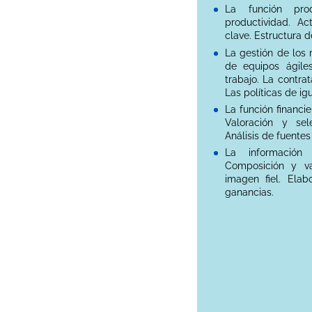
La función prod
productividad. Ac
clave. Estructura d
La gestión de los
de equipos ágil
trabajo. La contra
Las políticas de ig
La función financie
Valoración y sele
Análisis de fuentes
La información 
Composición y va
imagen fiel. Ela
ganancias.