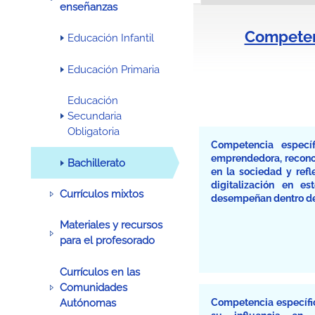
enseñanzas
Competenc
Educación Infantil
Educación Primaria
Educación
Secundaria
Obligatoria
Competencia específ
emprendedora, recono
Bachillerato
en la sociedad y refl
digitalización en e
Currículos mixtos
desempeñan dentro del
Materiales y recursos
para el profesorado
Currículos en las
Comunidades
Competencia específic
Autónomas