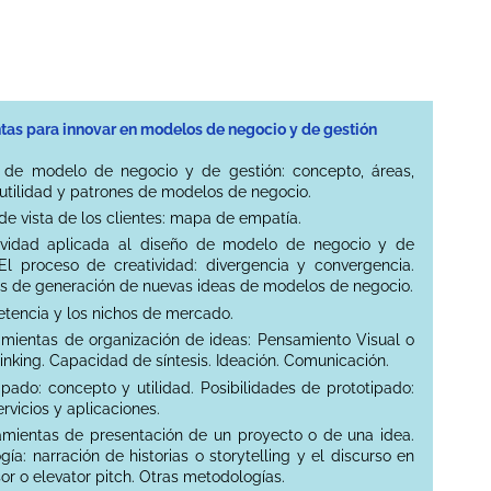
tas para innovar en modelos de negocio y de gestión
o de modelo de negocio y de gestión: concepto, áreas,
utilidad y patrones de modelos de negocio.
de vista de los clientes: mapa de empatía.
ividad aplicada al diseño de modelo de negocio y de
 El proceso de creatividad: divergencia y convergencia.
s de generación de nuevas ideas de modelos de negocio.
tencia y los nichos de mercado.
amientas de organización de ideas: Pensamiento Visual o
inking. Capacidad de síntesis. Ideación. Comunicación.
ipado: concepto y utilidad. Posibilidades de prototipado:
ervicios y aplicaciones.
amientas de presentación de un proyecto o de una idea.
ía: narración de historias o storytelling y el discurso en
or o elevator pitch. Otras metodologías.