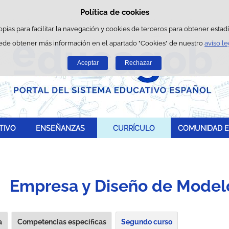
Política de cookies
Saltar al contenido
opias para facilitar la navegación y cookies de terceros para obtener estadís
ede obtener más información en el apartado "Cookies" de nuestro
aviso le
Aceptar
Rechazar
TIVO
ENSEÑANZAS
CURRÍCULO
COMUNIDAD E
Empresa y Diseño de Model
a
Competencias específicas
Segundo curso