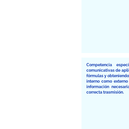
Competencia especí
comunicativas de apli
fórmulas y obteniendo 
interno como externo
información necesar
correcta trasmisión.