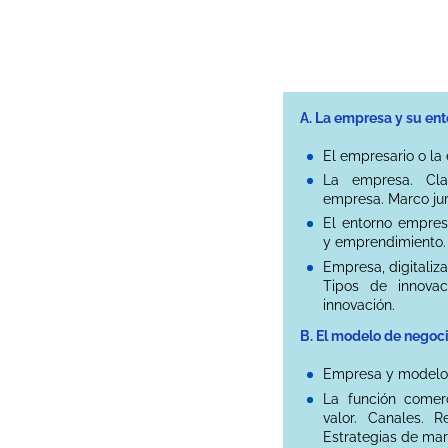
A. La empresa y su en
El empresario o la 
La empresa. Clas
empresa. Marco jur
El entorno empresa
y emprendimiento. 
Empresa, digitaliza
Tipos de innovac
innovación.
B. El modelo de negoci
Empresa y modelo 
La función comer
valor. Canales. R
Estrategias de mar