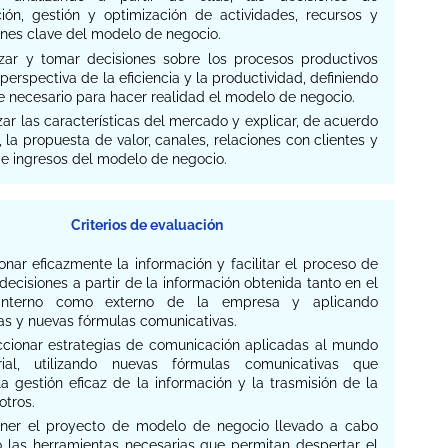
ación, gestión y optimización de actividades, recursos y
ones clave del modelo de negocio.
lizar y tomar decisiones sobre los procesos productivos
perspectiva de la eficiencia y la productividad, definiendo
e necesario para hacer realidad el modelo de negocio.
izar las características del mercado y explicar, de acuerdo
, la propuesta de valor, canales, relaciones con clientes y
de ingresos del modelo de negocio.
Criterios de evaluación
ionar eficazmente la información y facilitar el proceso de
ecisiones a partir de la información obtenida tanto en el
interno como externo de la empresa y aplicando
ias y nuevas fórmulas comunicativas.
eccionar estrategias de comunicación aplicadas al mundo
rial, utilizando nuevas fórmulas comunicativas que
 la gestión eficaz de la información y la trasmisión de la
otros.
oner el proyecto de modelo de negocio llevado a cabo
do las herramientas necesarias que permitan despertar el