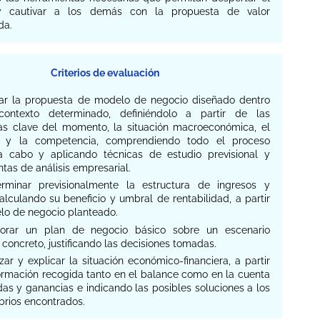
 y cautivar a los demás con la propuesta de valor
da.
Criterios de evaluación
idar la propuesta de modelo de negocio diseñado dentro
ontexto determinado, definiéndolo a partir de las
as clave del momento, la situación macroeconómica, el
 y la competencia, comprendiendo todo el proceso
a cabo y aplicando técnicas de estudio previsional y
tas de análisis empresarial.
erminar previsionalmente la estructura de ingresos y
alculando su beneficio y umbral de rentabilidad, a partir
lo de negocio planteado.
borar un plan de negocio básico sobre un escenario
concreto, justificando las decisiones tomadas.
izar y explicar la situación económico-financiera, a partir
formación recogida tanto en el balance como en la cuenta
as y ganancias e indicando las posibles soluciones a los
brios encontrados.