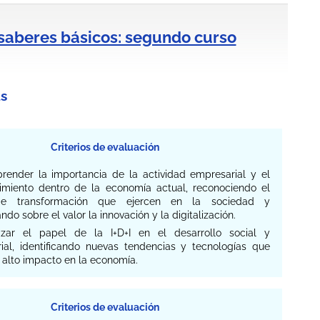
 saberes básicos: segundo curso
s
Criterios de evaluación
prender la importancia de la actividad empresarial y el
miento dentro de la economía actual, reconociendo el
e transformación que ejercen en la sociedad y
ando sobre el valor la innovación y la digitalización.
lizar el papel de la I+D+I en el desarrollo social y
ial, identificando nuevas tendencias y tecnologías que
 alto impacto en la economía.
Criterios de evaluación