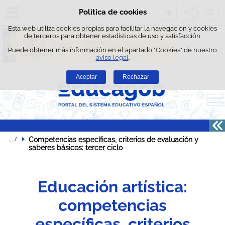
Busc
Política de cookies
Saltar al contenido
Esta web utiliza cookies propias para facilitar la navegación y cookies
de terceros para obtener estadísticas de uso y satisfacción.
Puede obtener más información en el apartado "Cookies" de nuestro
aviso legal
.
Aceptar
Rechazar
Competencias específicas, criterios de evaluación y 
saberes básicos: tercer ciclo
Educación artística:
competencias
específicas, criterios