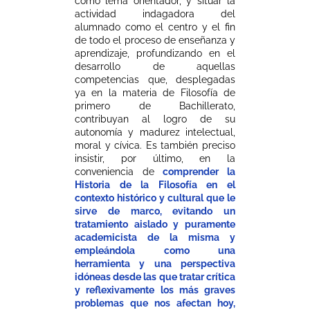
como lema orientador, y situar la
actividad indagadora del
alumnado como el centro y el fin
de todo el proceso de enseñanza y
aprendizaje, profundizando en el
desarrollo de aquellas
competencias que, desplegadas
ya en la materia de Filosofía de
primero de Bachillerato,
contribuyan al logro de su
autonomía y madurez intelectual,
moral y cívica. Es también preciso
insistir, por último, en la
conveniencia de
comprender la
Historia de la Filosofía en el
contexto histórico y cultural que le
sirve de marco, evitando un
tratamiento aislado y puramente
academicista de la misma y
empleándola como una
herramienta y una perspectiva
idóneas desde las que tratar crítica
y reflexivamente los más graves
problemas que nos afectan hoy,