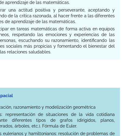
de aprendizaje de las matemáticas.
trar una actitud positiva y perseverante, aceptando y
do de la crítica razonada, al hacer frente a las diferentes
es de aprendizaje de las matemáticas.
ticipar en tareas matemáticas de forma activa en equipos
neos, respetando las emociones y experiencias de las
rsonas, escuchando su razonamiento, identificando las
des sociales más propicias y fomentando el bienestar del
las relaciones saludables.
spacial
ización, razonamiento y modelización geométrica
s: representación de situaciones de la vida cotidiana
ante diferentes tipos de grafos (dirigidos, planos,
rados, árboles, etc.). Fórmula de Euler.
s eulerianos y hamiltonianos: resolución de problemas de