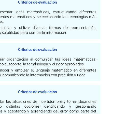
Criterios de evaluación
resentar ideas matemáticas, estructurando diferentes
entos matemáticos y seleccionando las tecnologías más
s.
eccionar y utilizar diversas formas de representación,
 su utilidad para compartir información.
Criterios de evaluación
trar organización al comunicar las ideas matemáticas,
 el soporte, la terminología y el rigor apropiados.
onocer y emplear el lenguaje matemático en diferentes
, comunicando la información con precisión y rigor.
Criterios de evaluación
ntar las situaciones de incertidumbre y tomar decisiones
do distintas opciones identificando y gestionando
s y aceptando y aprendiendo del error como parte del