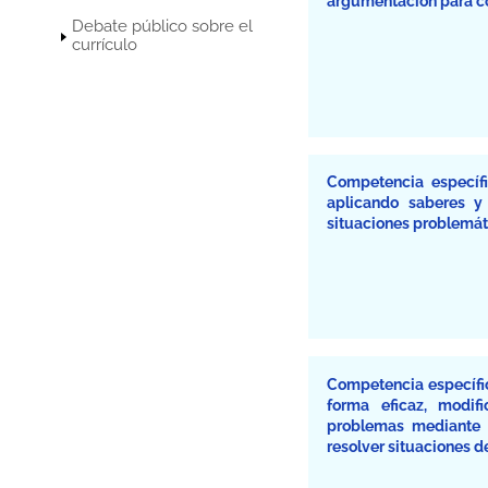
argumentación para co
Debate público sobre el
currículo
Competencia específ
aplicando saberes y
situaciones problemáti
Competencia específic
forma eficaz, modif
problemas mediante 
resolver situaciones d