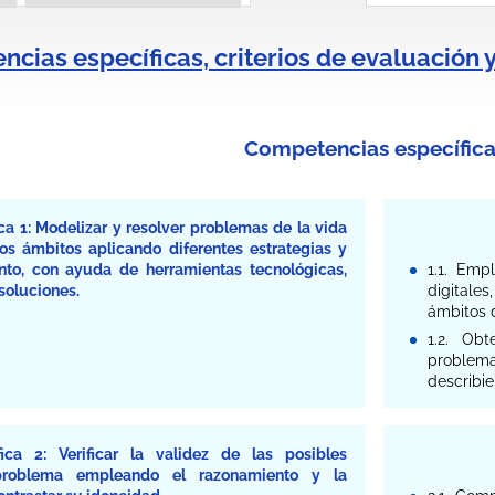
cias específicas, criterios de evaluación 
Competencias específica
a 1: Modelizar y resolver problemas de la vida
os ámbitos aplicando diferentes estrategias y
to, con ayuda de herramientas tecnológicas,
1.1. Empl
soluciones.
digitale
ámbitos 
1.2. Ob
problem
describie
ica 2: Verificar la validez de las posibles
problema empleando el razonamiento y la