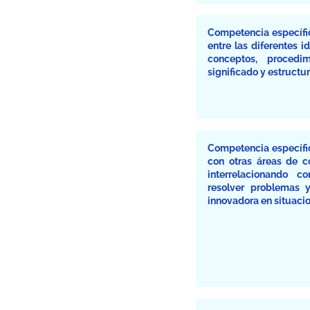
Competencia específica
entre las diferentes 
conceptos, proced
significado y estructu
Competencia específic
con otras áreas de c
interrelacionando c
resolver problemas y
innovadora en situacio