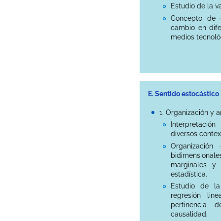
Estudio de la v
Concepto de d
cambio en dife
medios tecnoló
E. Sentido estocástico
1. Organización y a
Interpretació
diversos contex
Organización
bidimensional
marginales y 
estadística.
Estudio de la
regresión lin
pertinencia d
causalidad.