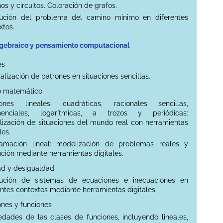
os y circuitos. Coloración de grafos.
lución del problema del camino mínimo en diferentes
xtos.
algebraico y pensamiento computacional
es
alización de patrones en situaciones sencillas.
o matemático
iones lineales, cuadráticas, racionales sencillas,
nenciales, logarítmicas, a trozos y periódicas:
ización de situaciones del mundo real con herramientas
les.
ramación lineal: modelización de problemas reales y
ución mediante herramientas digitales.
dad y desigualdad
lución de sistemas de ecuaciones e inecuaciones en
entes contextos mediante herramientas digitales.
ones y funciones
edades de las clases de funciones, incluyendo lineales,