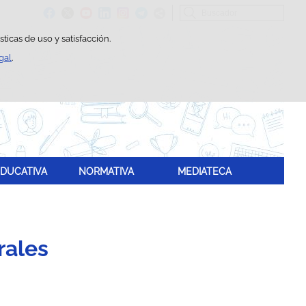
Buscador
ticas de uso y satisfacción.
gal
.
DUCATIVA
NORMATIVA
MEDIATECA
rales