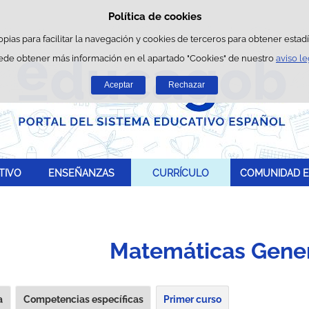
Política de cookies
Saltar al contenido
opias para facilitar la navegación y cookies de terceros para obtener estadís
ede obtener más información en el apartado "Cookies" de nuestro
aviso le
Aceptar
Rechazar
TIVO
ENSEÑANZAS
CURRÍCULO
COMUNIDAD E
Matemáticas Gene
a
Competencias específicas
Primer curso