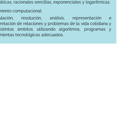
áticas, racionales sencillas, exponenciales y logarítmicas.
miento computacional
ulación, resolución, análisis, representación e
pretación de relaciones y problemas de la vida cotidiana y
istintos ámbitos utilizando algoritmos, programas y
mientas tecnológicas adecuados.