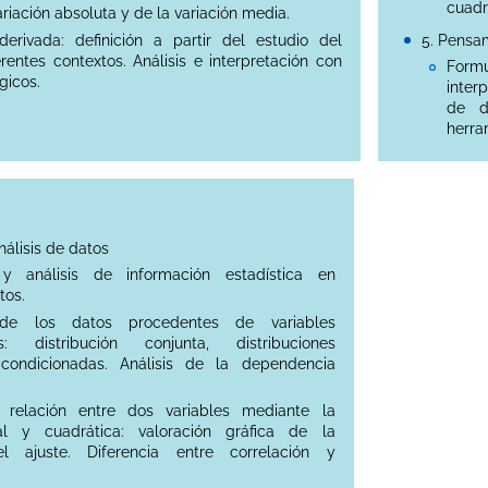
cuadr
ariación absoluta y de la variación media.
erivada: definición a partir del estudio del
5. Pensa
rentes contextos. Análisis e interpretación con
Form
gicos.
inter
de d
herra
nálisis de datos
n y análisis de información estadística en
tos.
 de los datos procedentes de variables
es: distribución conjunta, distribuciones
condicionadas. Análisis de la dependencia
 relación entre dos variables mediante la
eal y cuadrática: valoración gráfica de la
el ajuste. Diferencia entre correlación y