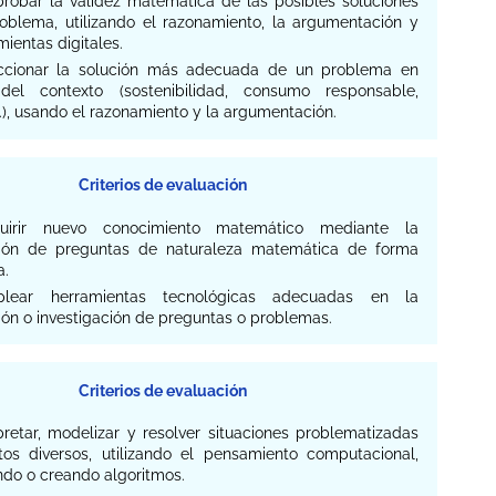
probar la validez matemática de las posibles soluciones
oblema, utilizando el razonamiento, la argumentación y
mientas digitales.
eccionar la solución más adecuada de un problema en
del contexto (sostenibilidad, consumo responsable,
.), usando el razonamiento y la argumentación.
Criterios de evaluación
quirir nuevo conocimiento matemático mediante la
ión de preguntas de naturaleza matemática de forma
a.
plear herramientas tecnológicas adecuadas en la
ión o investigación de preguntas o problemas.
Criterios de evaluación
rpretar, modelizar y resolver situaciones problematizadas
os diversos, utilizando el pensamiento computacional,
ndo o creando algoritmos.