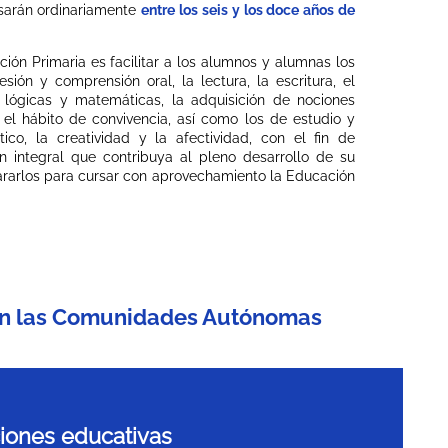
rsarán ordinariamente
entre los seis y los doce años de
ción Primaria es facilitar a los alumnos y alumnas los
sión y comprensión oral, la lectura, la escritura, el
s lógicas y matemáticas, la adquisición de nociones
y el hábito de convivencia, así como los de estudio y
stico, la creatividad y la afectividad, con el fin de
n integral que contribuya al pleno desarrollo de su
ararlos para cursar con aprovechamiento la Educación
 en las Comunidades Autónomas
ciones educativas