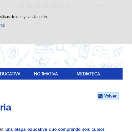
Buscador
ticas de uso y satisfacción.
gal
.
DUCATIVA
NORMATIVA
MEDIATECA
Volver
ria
 es
una etapa educativa que comprende seis cursos