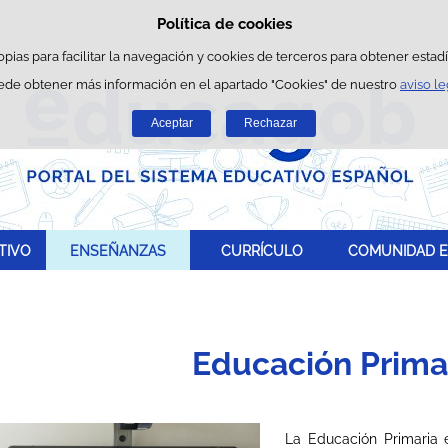
Política de cookies
Saltar al contenido
opias para facilitar la navegación y cookies de terceros para obtener estadís
ede obtener más información en el apartado "Cookies" de nuestro
aviso le
Aceptar
Rechazar
TIVO
ENSEÑANZAS
CURRÍCULO
COMUNIDAD E
Educación Prima
La Educación Primaria