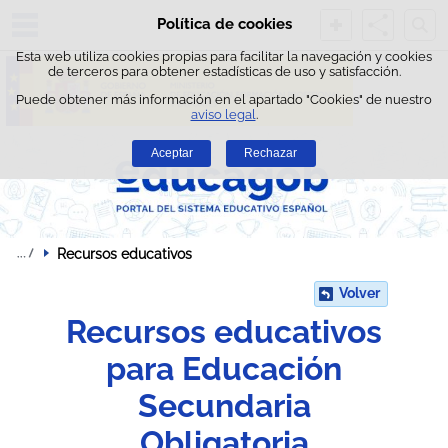
Busc
Política de cookies
Saltar al contenido
Esta web utiliza cookies propias para facilitar la navegación y cookies
de terceros para obtener estadísticas de uso y satisfacción.
Puede obtener más información en el apartado "Cookies" de nuestro
aviso legal
.
Aceptar
Rechazar
Recursos educativos 
Volver
Recursos educativos
para Educación
Secundaria
Obligatoria