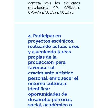
conecta con los siguientes
descriptores: CP1, CPSAA1.1,
CPSAA3.1, CCEC3.1, CCEC3.2.
4. Participar en
proyectos escénicos,
realizando actuaciones
y asumiendo tareas
propias de la
producción, para
favorecer el
crecimiento artístico
personal, enriquecer el
entorno cultural e
identificar
oportunidades de
desarrollo personal,
social, académico o