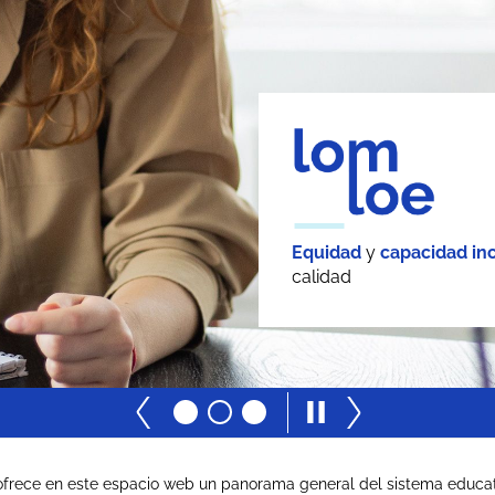
Equidad
y
capacidad inc
calidad
ofrece en este espacio web un panorama general del sistema educati