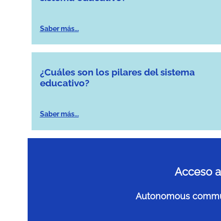
Saber más...
¿Cuáles son los pilares del sistema
educativo?
Saber más...
Acceso a
Autonomous commu