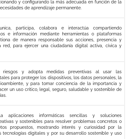
ccionando y configurando la más adecuada en función de la
necesidades de aprendizaje permanente.
ica, participa, colabora e interactúa compartiendo
tos e información mediante herramientas o plataformas
estiona de manera responsable sus acciones, presencia y
la red, para ejercer una ciudadanía digital activa, cívica y
ca riesgos y adopta medidas preventivas al usar las
tales para proteger los dispositivos, los datos personales, la
ioambiente, y para tomar conciencia de la importancia y
cer un uso crítico, legal, seguro, saludable y sostenible de
ías.
la aplicaciones informáticas sencillas y soluciones
eativas y sostenibles para resolver problemas concretos o
tos propuestos, mostrando interés y curiosidad por la
s tecnologías digitales y por su desarrollo sostenible y uso