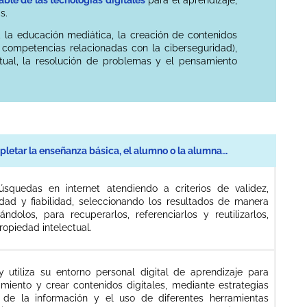
s.
, la educación mediática, la creación de contenidos
las competencias relacionadas con la ciberseguridad),
ectual, la resolución de problemas y el pensamiento
pletar la enseñanza básica, el alumno o la alumna…
úsquedas en internet atendiendo a criterios de validez,
idad y fiabilidad, seleccionando los resultados de manera
vándolos, para recuperarlos, referenciarlos y reutilizarlos,
ropiedad intelectual.
 utiliza su entorno personal digital de aprendizaje para
imiento y crear contenidos digitales, mediante estrategias
 de la información y el uso de diferentes herramientas