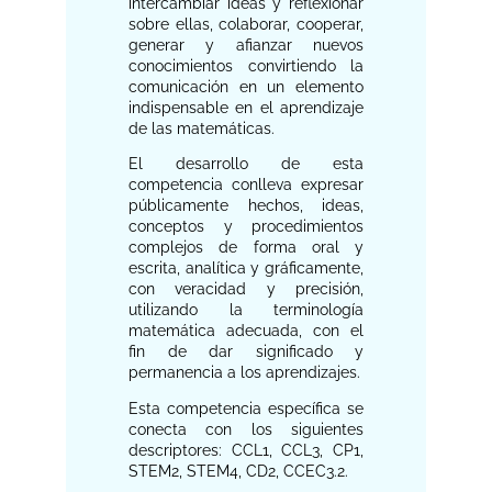
intercambiar ideas y reflexionar
sobre ellas, colaborar, cooperar,
generar y afianzar nuevos
conocimientos convirtiendo la
comunicación en un elemento
indispensable en el aprendizaje
de las matemáticas.
El desarrollo de esta
competencia conlleva expresar
públicamente hechos, ideas,
conceptos y procedimientos
complejos de forma oral y
escrita, analítica y gráficamente,
con veracidad y precisión,
utilizando la terminología
matemática adecuada, con el
fin de dar significado y
permanencia a los aprendizajes.
Esta competencia específica se
conecta con los siguientes
descriptores: CCL1, CCL3, CP1,
STEM2, STEM4, CD2, CCEC3.2.