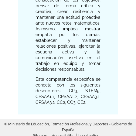
consecución de los objetivos,
pensar de forma crítica y
creativa, crear resiliencia y
mantener una actitud proactiva
ante nuevos retos matemáticos.
Asimismo, implica mostrar
empatía por los demás,
establecer y mantener
relaciones positivas, ejercitar la
escucha activa y la
comunicación asertiva en el
trabajo en equipo y tomar
decisiones responsables.
Esta competencia específica se
conecta con los siguientes
descriptores: CP3, STEM5,
CPSAA1.1, CPSAA1.2, CPSAA3.1,
CPSAA3.2, CC2, CC3, CE2.
© Ministerio de Educación, Formación Profesional y Deportes - Gobierno de
España
Sitemap
Accessibility
Legal notice