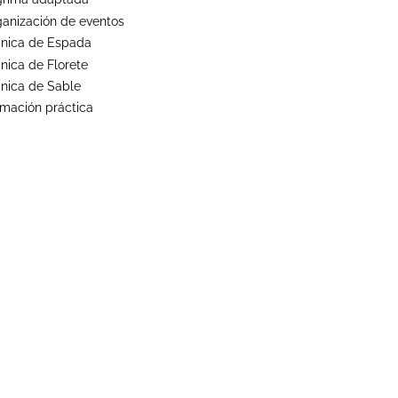
anización de eventos
cnica de Espada
nica de Florete
nica de Sable
mación práctica