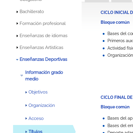
Bachillerato
CICLO INICIAL 
Bloque común
Formación profesional
Bases del co
Enseñanzas de idiomas
Primeros auxi
Enseñanzas Artísticas
Actividad fí
Organización
Enseñanzas Deportivas
Información grado
medio
Objetivos
CICLO FINAL D
Organización
Bloque común
Acceso
Bases del ap
Bases del en
Títulos
Deporte ada