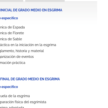
 INICIAL DE GRADO MEDIO EN ESGRIMA
 específico
cnica de Espada
nica de Florete
nica de Sable
áctica en la iniciación en la esgrima
lamento, historia y material
anización de eventos
mación práctica
 FINAL DE GRADO MEDIO EN ESGRIMA
 específico
uela de la esgrima
paración física del esgrimista
grima adaptada