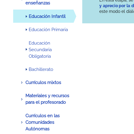
enseñanzas
y aprecio por la d
este modo el diál
Educación Infantil
Educación Primaria
Educación
Secundaria
Obligatoria
Bachillerato
Currículos mixtos
Materiales y recursos
para el profesorado
Currículos en las
Comunidades
Autónomas