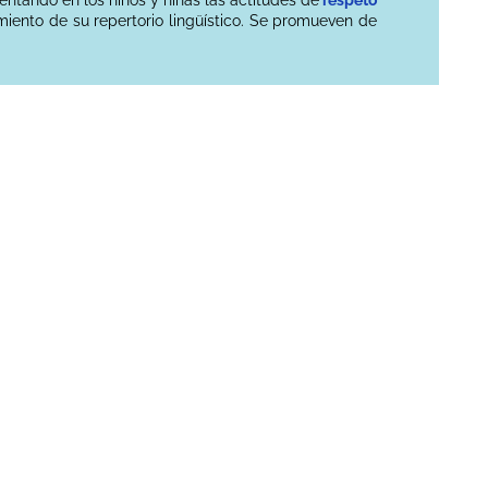
imiento de su repertorio lingüístico. Se promueven de