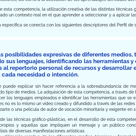
e esta competencia, la utilización creativa de las distintas técnicas 
ado un contexto real en el que aprender a seleccionar y a aplicar 
específica se conecta con los siguientes descriptores del Perfil d
las posibilidades expresivas de diferentes medios,
o sus lenguajes, identificando las herramientas y 
 al repertorio personal de recursos y desarrollar 
cada necesidad o intención.
e puede explicar sin hacer referencia a la sobreabundancia de me
do tipo de medios. La adquisición de esta competencia, a través de 
cer los lenguajes empleados e identificar las herramientas que se 
ues no es lo mismo un vídeo creado y difundido a través de las redes s
oarte o una película de autor de vocación minoritaria y exigente en 
e las técnicas gráfico-plásticas, en el desarrollo de esta competen
 propios y aquellas que impliquen un mensaje y un público concr
isis de diversas manifestaciones artísticas.