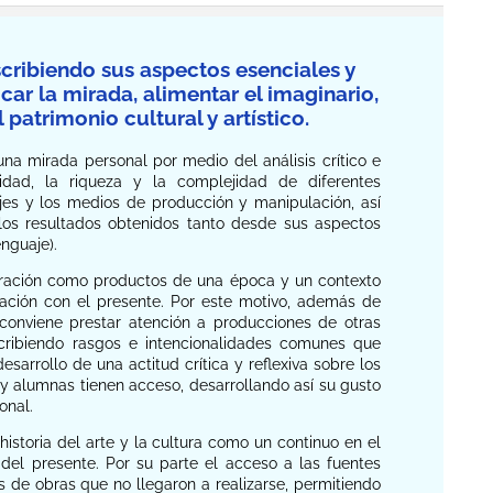
escribiendo sus aspectos esenciales y
car la mirada, alimentar el imaginario,
 patrimonio cultural y artístico.
na mirada personal por medio del análisis crítico e
idad, la riqueza y la complejidad de diferentes
guajes y los medios de producción y manipulación, así
 los resultados obtenidos tanto desde sus aspectos
nguaje).
loración como productos de una época y un contexto
elación con el presente. Por este motivo, además de
 conviene prestar atención a producciones de otras
cribiendo rasgos e intencionalidades comunes que
arrollo de una actitud crítica y reflexiva sobre los
os y alumnas tienen acceso, desarrollando así su gusto
onal.
istoria del arte y la cultura como un continuo en el
del presente. Por su parte el acceso a las fuentes
os de obras que no llegaron a realizarse, permitiendo