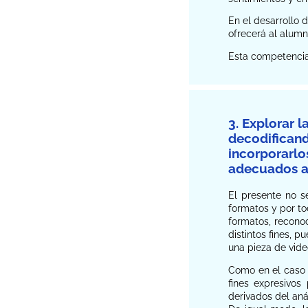
En el desarrollo d
ofrecerá al alumn
Esta competencia 
3. Explorar 
decodificand
incorporarlos
adecuados a 
El presente no s
formatos y por to
formatos, recono
distintos fines, p
una pieza de vide
Como en el caso d
fines expresivos
derivados del anál