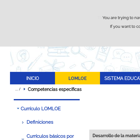
This website uses its o
You are trying to na
If you want to c
INICIO
LOMLOE
SISTEMA EDUCA
Competencias específicas
Currículo LOMLOE
Definiciones
Desarrollo de la materi
Currículos básicos por