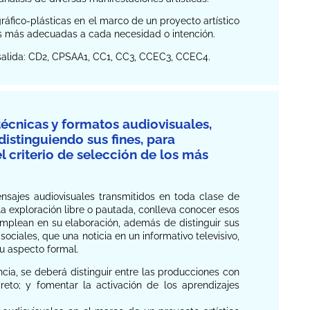
gráfico-plásticas en el marco de un proyecto artístico
las más adecuadas a cada necesidad o intención.
e salida: CD2, CPSAA1, CC1, CC3, CCEC3, CCEC4.
 técnicas y formatos audiovisuales,
distinguiendo sus fines, para
el criterio de selección de los más
nsajes audiovisuales transmitidos en toda clase de
la exploración libre o pautada, conlleva conocer esos
emplean en su elaboración, además de distinguir sus
ociales, que una noticia en un informativo televisivo,
su aspecto formal.
cia, se deberá distinguir entre las producciones con
eto; y fomentar la activación de los aprendizajes