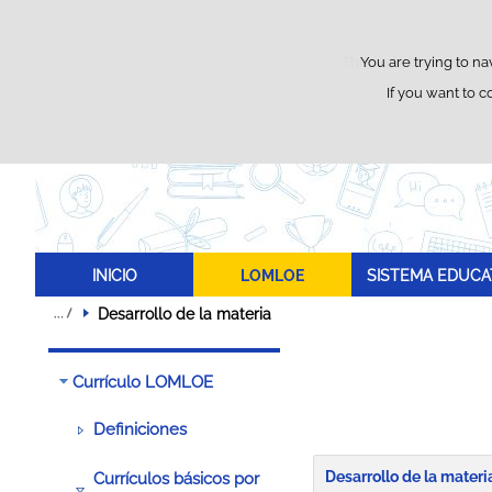
This website uses its o
You are trying to na
If you want to c
INICIO
LOMLOE
SISTEMA EDUCA
Desarrollo de la materia
Currículo LOMLOE
Definiciones
Desarrollo de la materi
Currículos básicos por