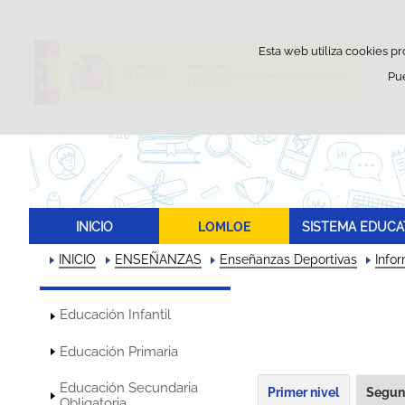
Esta web utiliza cookies pr
Pu
INICIO
LOMLOE
SISTEMA EDUCA
INICIO
ENSEÑANZAS
Enseñanzas Deportivas
Info
Educación Infantil
Educación Primaria
Educación Secundaria
Primer nivel
Segun
Obligatoria