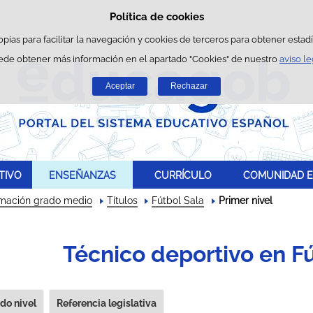
Política de cookies
Saltar al contenido
opias para facilitar la navegación y cookies de terceros para obtener estadís
ede obtener más información en el apartado "Cookies" de nuestro
aviso le
Aceptar
Rechazar
TIVO
ENSEÑANZAS
CURRÍCULO
COMUNIDAD E
rmación grado medio
Títulos
Fútbol Sala
Primer nivel
Técnico deportivo en Fú
do nivel
Referencia legislativa