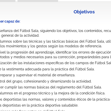
Objetivos
ser capaz de:
nseñanza del Fútbol Sala, siguiendo los objetivos, los contenidos, re
general de la actividad.
 alumnos sobre las técnicas y las tácticas básicas del Fútbol Sala, u
os movimientos y los gestos según los modelos de referencia.
ivel la progresión del aprendizaje, identificar los errores de ejecució
étodos y medios necesarios para su corrección, preparándoles para la
lización de las instalaciones específicas de los campos de Fútbol Sal
e la vestimenta adecuada para la práctica del Fútbol Sala.
preparar y supervisar el material de enseñanza.
ntrol del grupo, cohesionando y dinamizando la actividad.
er cumplir las normas básicas del reglamento del Fútbol Sala.
alumnos en el progreso técnico y la mejora de la condición física.
os deportistas las normas, valores y contenidos éticos de la práctica 
os deportistas en la práctica deportiva saludable.