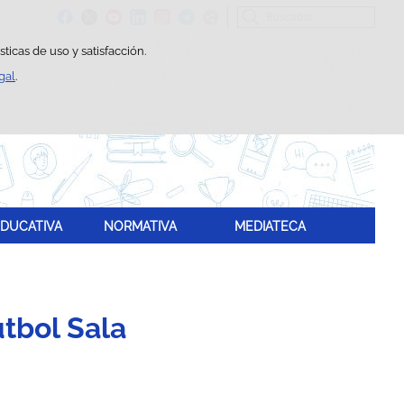
Buscador
ticas de uso y satisfacción.
gal
.
DUCATIVA
NORMATIVA
MEDIATECA
tbol Sala