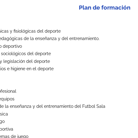
Plan de formación
cas y fisiológicas del deporte
edagógicas de la enseñanza y del entrenamiento.
o deportivo
sociológicos del deporte
y legislación del deporte
ios e higiene en el deporte
ofesional
equipos
e la enseñanza y del entrenamiento del Futbol Sala
sica
ego
portiva
temas de juego