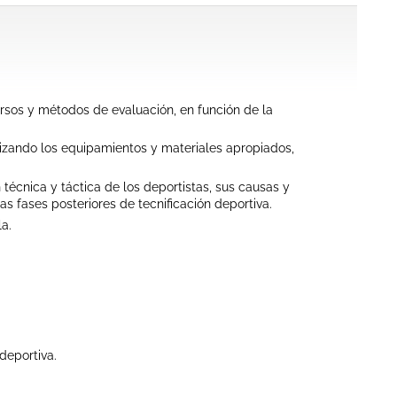
cursos y métodos de evaluación, en función de la
tilizando los equipamientos y materiales apropiados,
n técnica y táctica de los deportistas, sus causas y
s fases posteriores de tecnificación deportiva.
a.
deportiva.