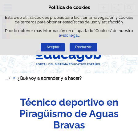
Busc
Política de cookies
Saltar al contenido
Esta web utiliza cookies propias para facilitar la navegación y cookies
de terceros para obtener estadísticas de uso y satisfacción.
Puede obtener más información en el apartado "Cookies" de nuestro
aviso legal
.
Aceptar
Rechazar
¿Qué voy a aprender y a hacer?
Técnico deportivo en
Piragüismo de Aguas
Bravas