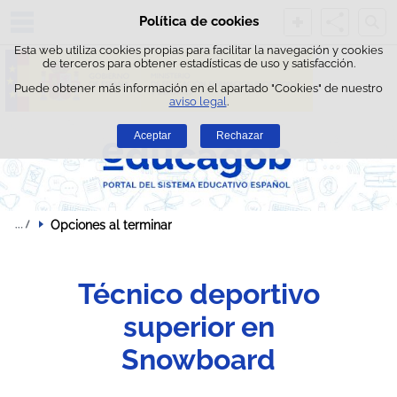
Busc
Política de cookies
Saltar al contenido
Esta web utiliza cookies propias para facilitar la navegación y cookies
de terceros para obtener estadísticas de uso y satisfacción.
Puede obtener más información en el apartado "Cookies" de nuestro
aviso legal
.
Aceptar
Rechazar
Opciones al terminar
Técnico deportivo
superior en
Snowboard