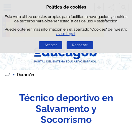
Busc
Política de cookies
Saltar al contenido
Esta web utiliza cookies propias para facilitar la navegación y cookies
de terceros para obtener estadísticas de uso y satisfacción.
Puede obtener más información en el apartado "Cookies" de nuestro
aviso legal
.
Aceptar
Rechazar
Duración
Técnico deportivo en
Salvamento y
Socorrismo