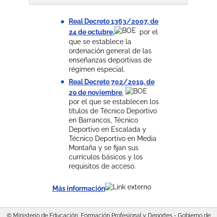
Real Decreto 1363/2007, de
24 de octubre,
por el
que se establece la
ordenación general de las
enseñanzas deportivas de
régimen especial.
Real Decreto 702/2019, de
29 de noviembre
,
por el que se establecen los
títulos de Técnico Deportivo
en Barrancos, Técnico
Deportivo en Escalada y
Técnico Deportivo en Media
Montaña y se fijan sus
currículos básicos y los
requisitos de acceso.
Más información
© Ministerio de Educación, Formación Profesional y Deportes - Gobierno de