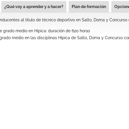
¿Qué voy a aprender y a hacer?
Plan de formación
Opcione
ducentes al título de técnico deportivo en Salto, Doma y Concurso 
 grado medio en Hípica: duración de 620 horas
grado medio en las disciplinas Hípica de Salto, Doma y Concurso c