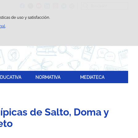
Buscador
ticas de uso y satisfacción.
gal
.
DUCATIVA
NORMATIVA
MEDIATECA
Hípicas de Salto, Doma y
eto