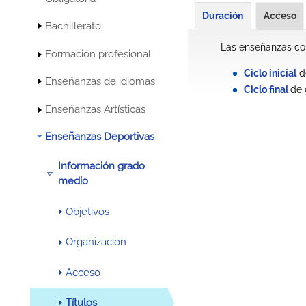
Duración
Acceso
Bachillerato
Las enseñanzas con
Formación profesional
Ciclo inicial
de
Enseñanzas de idiomas
Ciclo final
de 
Enseñanzas Artísticas
Enseñanzas Deportivas
Información grado
medio
Objetivos
Organización
Acceso
Títulos