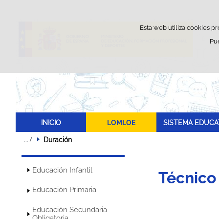
Esta web utiliza cookies pr
Pu
INICIO
LOMLOE
SISTEMA EDUCA
Duración
Educación Infantil
Técnico 
Educación Primaria
Educación Secundaria
Obligatoria