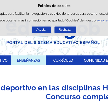
Política de cookies
Saltar al contenido
opias para facilitar la navegación y cookies de terceros para obtener estadís
ede obtener más información en el apartado "Cookies" de nuestro
aviso le
Aceptar
Rechazar
TIVO
ENSEÑANZAS
CURRÍCULO
COMUNIDAD E
deportivo en las disciplinas 
Concurso compl