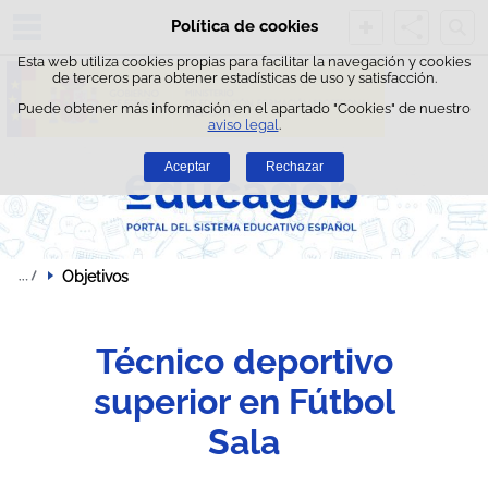
Busc
Política de cookies
Saltar al contenido
Esta web utiliza cookies propias para facilitar la navegación y cookies
de terceros para obtener estadísticas de uso y satisfacción.
Puede obtener más información en el apartado "Cookies" de nuestro
aviso legal
.
Aceptar
Rechazar
Objetivos
Técnico deportivo
superior en Fútbol
Sala