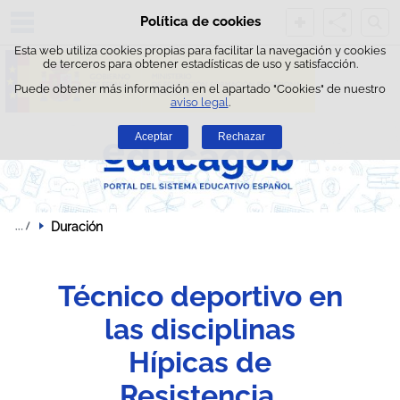
Busc
Política de cookies
Saltar al contenido
Esta web utiliza cookies propias para facilitar la navegación y cookies
de terceros para obtener estadísticas de uso y satisfacción.
Puede obtener más información en el apartado "Cookies" de nuestro
aviso legal
.
Aceptar
Rechazar
Duración
Técnico deportivo en
las disciplinas
Hípicas de
Resistencia,