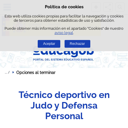
Busc
Política de cookies
Saltar al contenido
Esta web utiliza cookies propias para facilitar la navegación y cookies
de terceros para obtener estadísticas de uso y satisfacción.
Puede obtener más información en el apartado "Cookies" de nuestro
aviso legal
.
Aceptar
Rechazar
Opciones al terminar
Técnico deportivo en
Judo y Defensa
Personal